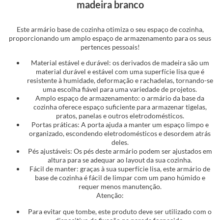
madeira branco
Este armário base de cozinha otimiza o seu espaço de cozinha,
proporcionando um amplo espaço de armazenamento para os seus
pertences pessoais!
Material estável e durável: os derivados de madeira são um
material durável e estável com uma superfície lisa que é
resistente à humidade, deformação e rachadelas, tornando-se
uma escolha fiável para uma variedade de projetos.
Amplo espaço de armazenamento: o armário da base da
cozinha oferece espaço suficiente para armazenar tigelas,
pratos, panelas e outros eletrodomésticos.
Portas práticas: A porta ajuda a manter um espaço limpo e
organizado, escondendo eletrodomésticos e desordem atrás
deles.
Pés ajustáveis: Os pés deste armário podem ser ajustados em
altura para se adequar ao layout da sua cozinha.
Fácil de manter: graças à sua superfície lisa, este armário de
base de cozinha é fácil de limpar com um pano húmido e
requer menos manutenção.
Atenção:
Para evitar que tombe, este produto deve ser utilizado com o