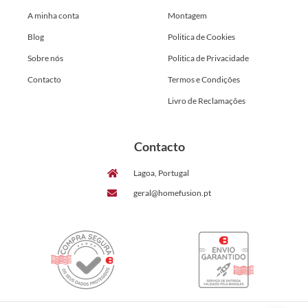
A minha conta
Montagem
Blog
Politica de Cookies
Sobre nós
Politica de Privacidade
Contacto
Termos e Condições
Livro de Reclamações
Contacto
Lagoa, Portugal
geral@homefusion.pt