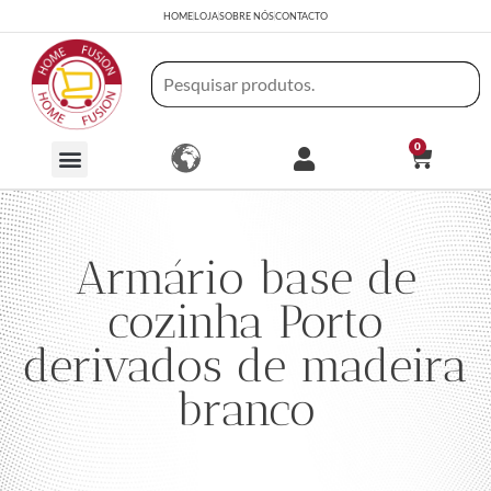
HOME
LOJA
SOBRE NÓS
CONTACTO
0
Armário base de
cozinha Porto
derivados de madeira
branco