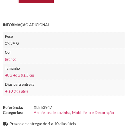
INFORMAÇÃO ADICIONAL
Peso
19,34 kg
Cor
Branco
Tamanho
40 x 46 x 81.5 cm
Dias para entrega
4-10 dias úteis
Referência:
XL853947
Categorias:
Armários de cozinha
,
Mobiliário e Decoração
Prazos de entrega: de 4 a 10 dias úteis