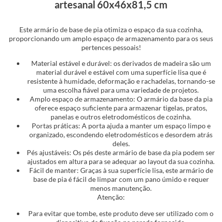
artesanal 60x46x81,5 cm
Este armário de base de pia otimiza o espaço da sua cozinha,
proporcionando um amplo espaço de armazenamento para os seus
pertences pessoais!
Material estável e durável: os derivados de madeira são um
material durável e estável com uma superfície lisa que é
resistente à humidade, deformação e rachadelas, tornando-se
uma escolha fiável para uma variedade de projetos.
Amplo espaço de armazenamento: O armário da base da pia
oferece espaço suficiente para armazenar tigelas, pratos,
panelas e outros eletrodomésticos de cozinha.
Portas práticas: A porta ajuda a manter um espaço limpo e
organizado, escondendo eletrodomésticos e desordem atrás
deles.
Pés ajustáveis: Os pés deste armário de base da pia podem ser
ajustados em altura para se adequar ao layout da sua cozinha.
Fácil de manter: Graças à sua superfície lisa, este armário de
base de pia é fácil de limpar com um pano úmido e requer
menos manutenção.
Atenção:
Para evitar que tombe, este produto deve ser utilizado com o