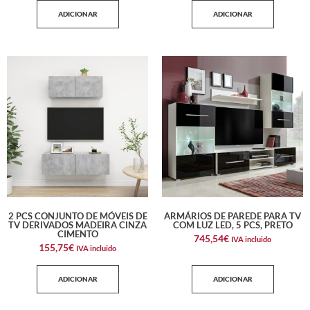
ADICIONAR
ADICIONAR
2 PCS CONJUNTO DE MÓVEIS DE
ARMÁRIOS DE PAREDE PARA TV
TV DERIVADOS MADEIRA CINZA
COM LUZ LED, 5 PCS, PRETO
CIMENTO
745,54
€
IVA incluido
155,75
€
IVA incluido
ADICIONAR
ADICIONAR