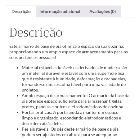
Descrição
Informação adicional
Avaliações (0)
Descrição
Este armário de base de pia otimiza o espaço da sua cozinha,
proporcionando um amplo espaço de armazenamento para os
seus pertences pessoais!
Material estável e durável: os derivados de madeira são
um material durável e estável com uma superfície lisa
que é resistente à humidade, deformação e rachadelas,
tornando-se uma escolha fiável para uma variedade de
projetos.
Amplo espaço de armazenamento: O armário da base da
pia oferece espaço suficiente para armazenar tigelas,
pratos, panelas e outros eletrodomésticos de cozinha.
Portas práticas: A porta ajuda a manter um espaço
limpo e organizado, escondendo eletrodomésticos e
desordem atrás deles.
Pés ajustáveis: Os pés deste armário de base da pia
podem ser ajustados em altura para se adequar ao