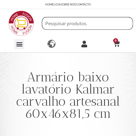
HOME
LOJA
SOBRE NÓS
CONTACTO
0
Armário baixo
lavatório Kalmar
carvalho artesanal
60x46x81,5 cm