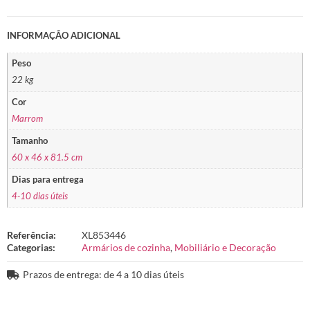
INFORMAÇÃO ADICIONAL
Peso
22 kg
Cor
Marrom
Tamanho
60 x 46 x 81.5 cm
Dias para entrega
4-10 dias úteis
Referência:
XL853446
Categorias:
Armários de cozinha
,
Mobiliário e Decoração
Prazos de entrega: de 4 a 10 dias úteis