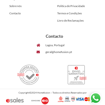
Sobre nós
Politica de Privacidade
Contacto
Termos e Condições
Livro de Reclamações
Contacto
Lagoa, Portugal
geral@homefusion.pt
Copyright©2024 Homefusion – Todos os direitos Reservados por