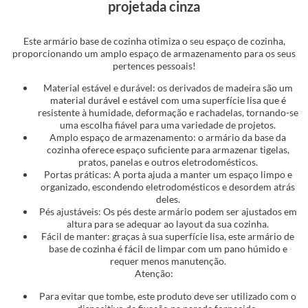
projetada cinza
Este armário base de cozinha otimiza o seu espaço de cozinha,
proporcionando um amplo espaço de armazenamento para os seus
pertences pessoais!
Material estável e durável: os derivados de madeira são um
material durável e estável com uma superfície lisa que é
resistente à humidade, deformação e rachadelas, tornando-se
uma escolha fiável para uma variedade de projetos.
Amplo espaço de armazenamento: o armário da base da
cozinha oferece espaço suficiente para armazenar tigelas,
pratos, panelas e outros eletrodomésticos.
Portas práticas: A porta ajuda a manter um espaço limpo e
organizado, escondendo eletrodomésticos e desordem atrás
deles.
Pés ajustáveis: Os pés deste armário podem ser ajustados em
altura para se adequar ao layout da sua cozinha.
Fácil de manter: graças à sua superfície lisa, este armário de
base de cozinha é fácil de limpar com um pano húmido e
requer menos manutenção.
Atenção:
Para evitar que tombe, este produto deve ser utilizado com o