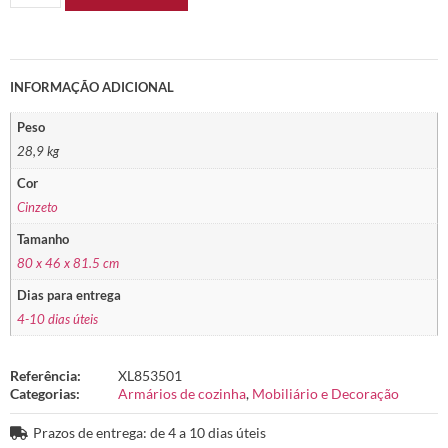
INFORMAÇÃO ADICIONAL
Peso
28,9 kg
Cor
Cinzeto
Tamanho
80 x 46 x 81.5 cm
Dias para entrega
4-10 dias úteis
Referência:
XL853501
Categorias:
Armários de cozinha
,
Mobiliário e Decoração
Prazos de entrega: de 4 a 10 dias úteis