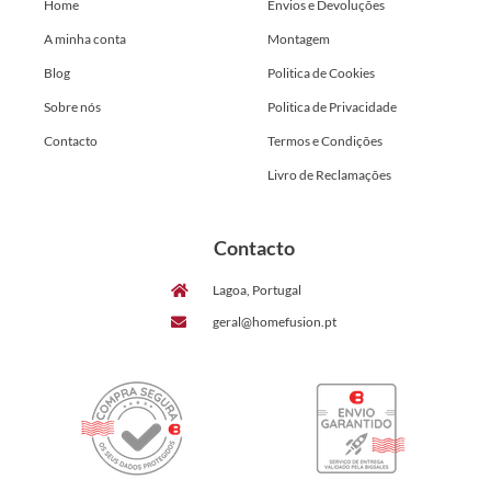
Home
Envios e Devoluções
A minha conta
Montagem
Blog
Politica de Cookies
Sobre nós
Politica de Privacidade
Contacto
Termos e Condições
Livro de Reclamações
Contacto
Lagoa, Portugal
geral@homefusion.pt