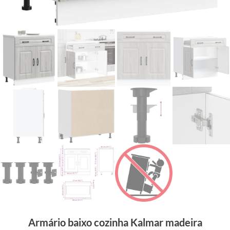
Armário baixo cozinha Kalmar madeira