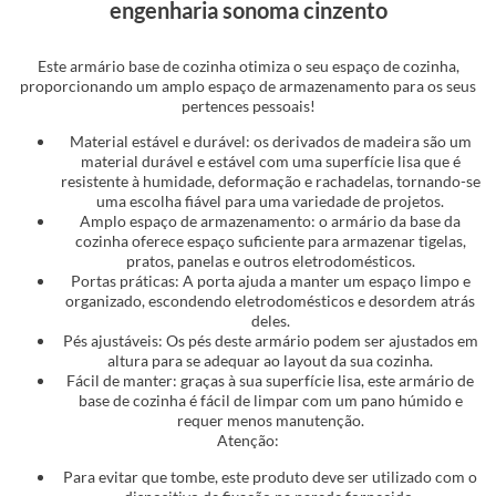
engenharia sonoma cinzento
Este armário base de cozinha otimiza o seu espaço de cozinha,
proporcionando um amplo espaço de armazenamento para os seus
pertences pessoais!
Material estável e durável: os derivados de madeira são um
material durável e estável com uma superfície lisa que é
resistente à humidade, deformação e rachadelas, tornando-se
uma escolha fiável para uma variedade de projetos.
Amplo espaço de armazenamento: o armário da base da
cozinha oferece espaço suficiente para armazenar tigelas,
pratos, panelas e outros eletrodomésticos.
Portas práticas: A porta ajuda a manter um espaço limpo e
organizado, escondendo eletrodomésticos e desordem atrás
deles.
Pés ajustáveis: Os pés deste armário podem ser ajustados em
altura para se adequar ao layout da sua cozinha.
Fácil de manter: graças à sua superfície lisa, este armário de
base de cozinha é fácil de limpar com um pano húmido e
requer menos manutenção.
Atenção:
Para evitar que tombe, este produto deve ser utilizado com o