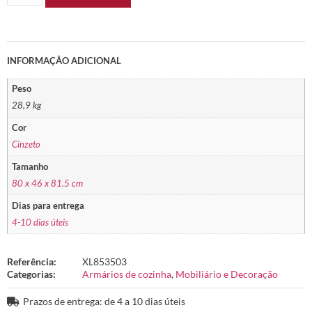
INFORMAÇÃO ADICIONAL
Peso
28,9 kg
Cor
Cinzeto
Tamanho
80 x 46 x 81.5 cm
Dias para entrega
4-10 dias úteis
Referência:
XL853503
Categorias:
Armários de cozinha
,
Mobiliário e Decoração
Prazos de entrega: de 4 a 10 dias úteis