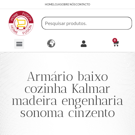
HOME
LOJA
SOBRE NÓS
CONTACTO
0
Armário baixo
cozinha Kalmar
madeira engenharia
sonoma cinzento