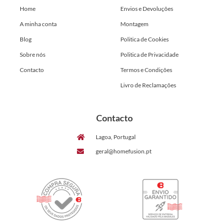
Home
Envios e Devoluções
A minha conta
Montagem
Blog
Politica de Cookies
Sobre nós
Politica de Privacidade
Contacto
Termos e Condições
Livro de Reclamações
Contacto
Lagoa, Portugal
geral@homefusion.pt