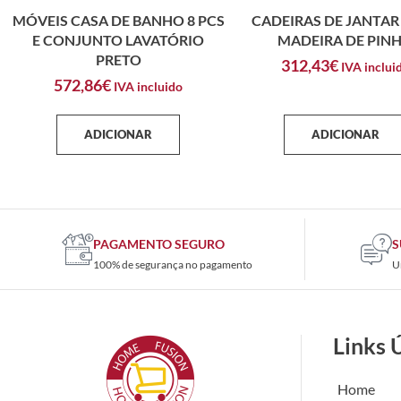
MÓVEIS CASA DE BANHO 8 PCS
CADEIRAS DE JANTAR 
E CONJUNTO LAVATÓRIO
MADEIRA DE PIN
PRETO
312,43
€
IVA inclui
572,86
€
IVA incluido
ADICIONAR
ADICIONAR
PAGAMENTO SEGURO
S
100% de segurança no pagamento
U
Links 
Home