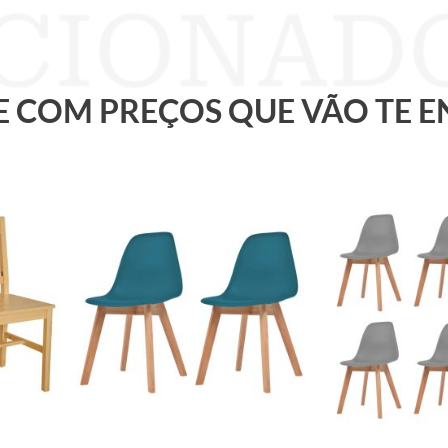
 E COM PREÇOS QUE VÃO TE 