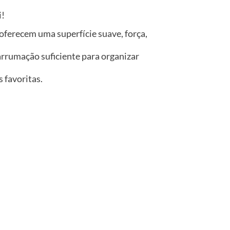
i!
oferecem uma superfície suave, força,
rrumação suficiente para organizar
 favoritas.