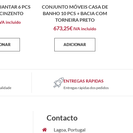
JANTAR 6 PCS
CONJUNTO MÓVEIS CASA DE
 CINZENTO
BANHO 10 PCS + BACIA COM
TORNEIRA PRETO
VA incluido
673,25
€
IVA incluido
IONAR
ADICIONAR
ENTREGAS RÁPIDAS
alidade
Entregas rápidas dos pedidos
Contacto
Lagoa, Portugal