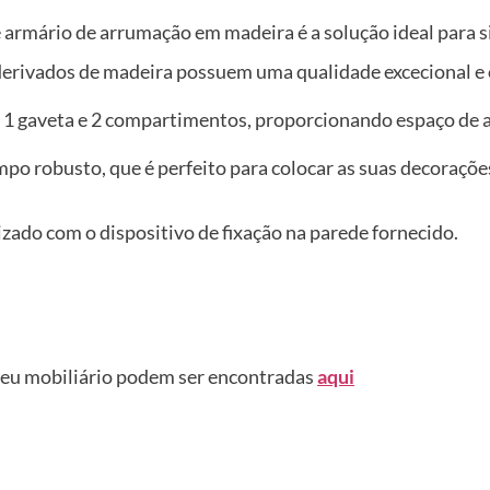
armário de arrumação em madeira é a solução ideal para s
 derivados de madeira possuem uma qualidade excecional e 
 1 gaveta e 2 compartimentos, proporcionando espaço de a
o robusto, que é perfeito para colocar as suas decorações
izado com o dispositivo de fixação na parede fornecido.
seu mobiliário podem ser encontradas
aqui