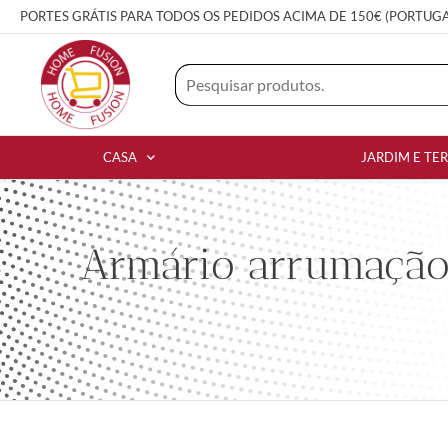
PORTES GRÁTIS PARA TODOS OS PEDIDOS ACIMA DE 150€ (PORTUG
CASA
JARDIM E TE
Armário arrumação