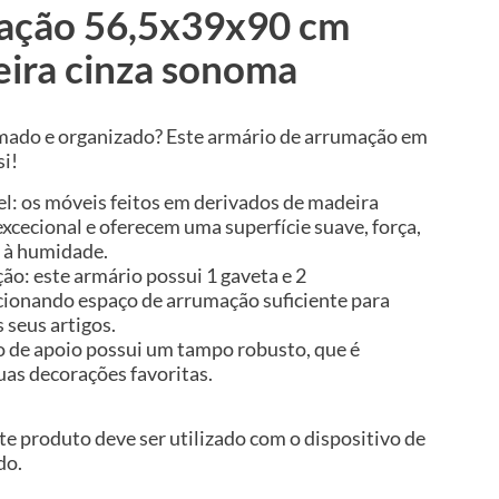
ação 56,5x39x90 cm
ira cinza sonoma
umado e organizado? Este armário de arrumação em
si!
el: os móveis feitos em derivados de madeira
cecional e oferecem uma superfície suave, força,
a à humidade.
o: este armário possui 1 gaveta e 2
ionando espaço de arrumação suficiente para
 seus artigos.
 de apoio possui um tampo robusto, que é
suas decorações favoritas.
te produto deve ser utilizado com o dispositivo de
do.