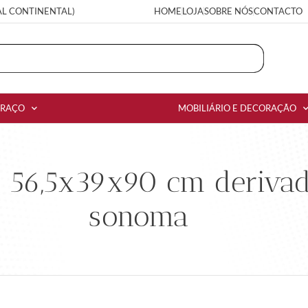
AL CONTINENTAL)
HOME
LOJA
SOBRE NÓS
CONTACTO
RRAÇO
MOBILIÁRIO E DECORAÇÃO
 56,5x39x90 cm derivad
sonoma