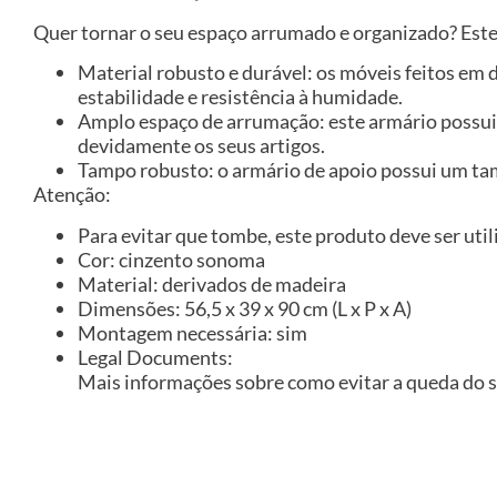
Quer tornar o seu espaço arrumado e organizado? Este 
Material robusto e durável: os móveis feitos em
estabilidade e resistência à humidade.
Amplo espaço de arrumação: este armário possui
devidamente os seus artigos.
Tampo robusto: o armário de apoio possui um tamp
Atenção:
Para evitar que tombe, este produto deve ser util
Cor: cinzento sonoma
Material: derivados de madeira
Dimensões: 56,5 x 39 x 90 cm (L x P x A)
Montagem necessária: sim
Legal Documents:
Mais informações sobre como evitar a queda do 