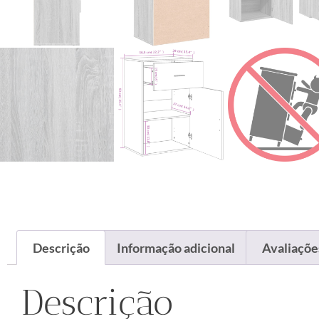
Descrição
Informação adicional
Avaliações
Descrição