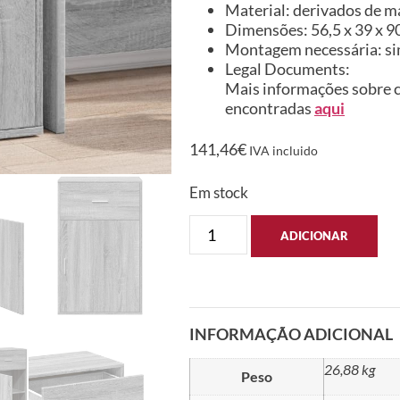
Material: derivados de m
Dimensões: 56,5 x 39 x 90 
Montagem necessária: s
Legal Documents:
Mais informações sobre c
encontradas
aqui
141,46
€
IVA incluido
Em stock
ADICIONAR
INFORMAÇÃO ADICIONAL
26,88 kg
Peso