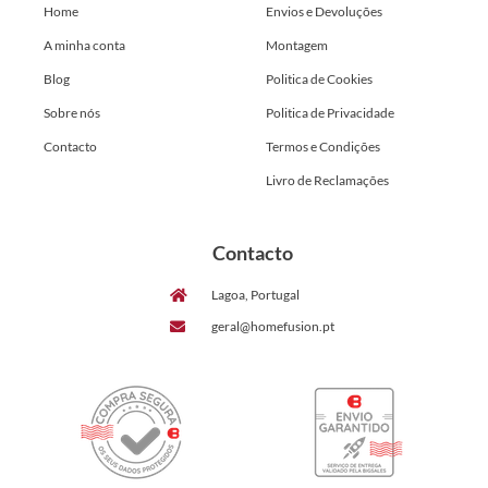
Home
Envios e Devoluções
A minha conta
Montagem
Blog
Politica de Cookies
Sobre nós
Politica de Privacidade
Contacto
Termos e Condições
Livro de Reclamações
Contacto
Lagoa, Portugal
geral@homefusion.pt