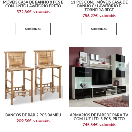
MÓVEIS CASA DE BANHO 8 PCS E
11 PCS CONJ. MÓVEIS CASA DE
CONJUNTO LAVATÓRIO PRETO
BANHO C/ LAVATÓRIO E
TORNEIRA BEGE
572,86
€
IVA incluido
756,27
€
IVA incluido
ADICIONAR
ADICIONAR
BANCOS DE BAR 2 PCS BAMBU
ARMÁRIOS DE PAREDE PARA TV
COM LUZ LED, 5 PCS, PRETO
209,56
€
IVA incluido
745,54
€
IVA incluido