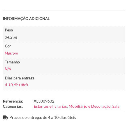
INFORMAÇÃO ADICIONAL
Peso
34,2 kg
Cor
Marrom
Tamanho
N/A
Dias para entrega
4-10 dias úteis
Referência:
XL3309602
Categorias:
Estantes e livrarias
,
Mobiliário e Decoração
,
Sala
Prazos de entrega: de 4 a 10 dias úteis