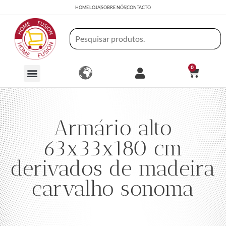
HOME
LOJA
SOBRE NÓS
CONTACTO
0
Armário alto
63x33x180 cm
derivados de madeira
carvalho sonoma