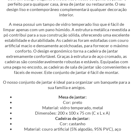
perfeito para qualquer casa, área de jantar ou restaurante. O seu
design liso e contemporâneo complementará qualquer decoração
interior.
A mesa possui um tampo de vidro temperado liso que é fácil de
limpar apenas com um pano húmido. A estrutura metálica revestida a
pó contribui para a sua construção sólida, oferecendo uma excelente
estabilidade e durabilidade. As cadeiras foram estofadas com couro
artificial macio e densamente acolchoadas, para fornecer o máximo
conforto. O design ergonómico torna a cadeira de jantar
extremamente confortável. Graças à estrutura de aço cromado, as
cadeiras são consideravelmente robustas e estáveis. Equipadas com
uma pega no encosto, as cadeiras de sala de jantar são convenientes e
fáceis de mover. Este conjunto de jantar é fácil de montar.
O nosso conjunto de jantar é ideal para organizar um banquete para a
sua família e amigos.
Mesa de jantar:
Cor: preto
Material: vidro temperado, metal
Dimensões: 200 x 100 x 75 cm (C x L x A)
Cadeiras de jantar:
Cor: castanho
Material: couro artificial (5% algodão, 95% PVC), aço