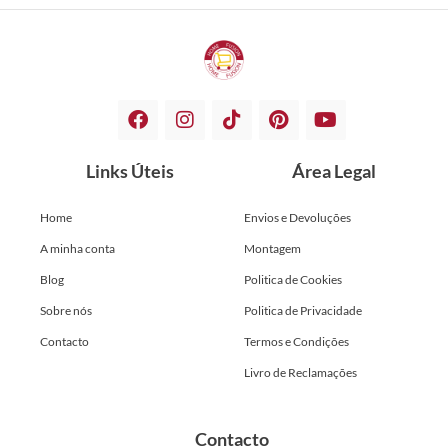
Links Úteis
Área Legal
Home
Envios e Devoluções
A minha conta
Montagem
Blog
Politica de Cookies
Sobre nós
Politica de Privacidade
Contacto
Termos e Condições
Livro de Reclamações
Contacto