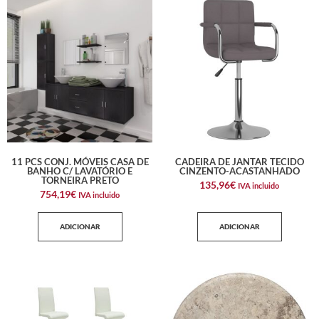
11 PCS CONJ. MÓVEIS CASA DE
CADEIRA DE JANTAR TECIDO
BANHO C/ LAVATÓRIO E
CINZENTO-ACASTANHADO
TORNEIRA PRETO
135,96
€
IVA incluido
754,19
€
IVA incluido
ADICIONAR
ADICIONAR