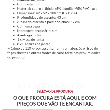
Cor: castanho
Material: couro artificial (5% algodão, 95% PVC), aço
Dimensões: 42 x 52 x 100 cm (L x P x A)
Profundidade do assento: 43 cm
Altura do assento a partir do chão: 49 cm
Com uma pega
Montagem necessária: sim
A entrega inclui:
1 x Mesa de jantar
8 x Cadeiras de jantar
Máximo de 110 kg por assento. Tenha em atenção o risco de
fogos abertos e outras fontes de calor forte nas proximidades
do produto.
SELEÇÃO DE PRODUTOS
O QUE PROCURA ESTÁ AQUI, E COM
PREÇOS QUE VÃO TE ENCANTAR.