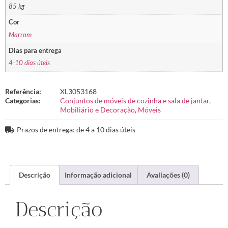
85 kg
Cor
Marrom
Dias para entrega
4-10 dias úteis
Referência:
XL3053168
Categorias:
Conjuntos de móveis de cozinha e sala de jantar
,
Mobiliário e Decoração
,
Móveis
Prazos de entrega: de 4 a 10 dias úteis
Descrição
Informação adicional
Avaliações (0)
Descrição