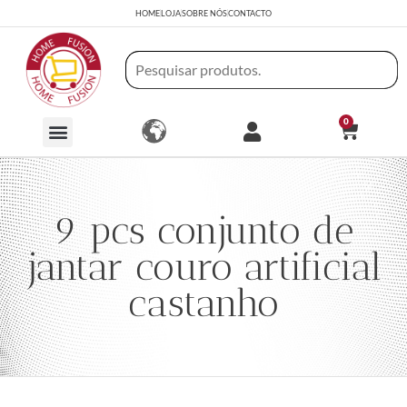
HOME
LOJA
SOBRE NÓS
CONTACTO
0
9 pcs conjunto de
jantar couro artificial
castanho