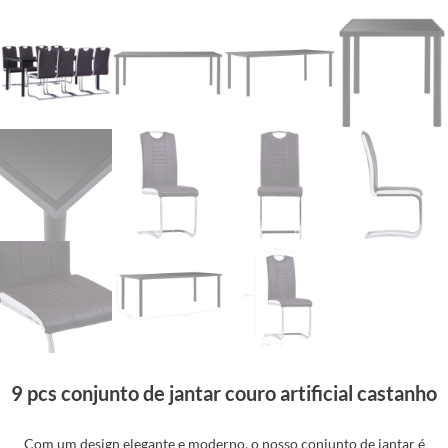
9 pcs conjunto de jantar couro artificial castanho
Com um design elegante e moderno, o nosso conjunto de jantar é