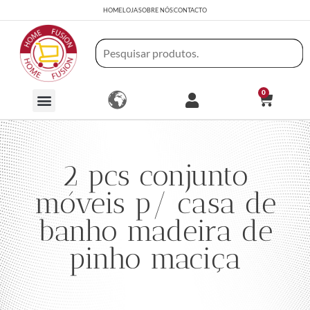
HOME
LOJA
SOBRE NÓS
CONTACTO
0
2 pcs conjunto
móveis p/ casa de
banho madeira de
pinho maciça