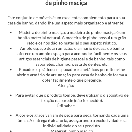
de pinho maciça
Este conjunto de móveis é um excelente complemento para a sua
casa de banho, dando-lhe um aspeto mais organizado e atraente!
Madeira de pinho maciça: a madeira de pinho maciça é um
bonito material natural. A madeira de pinho possui um grão
reto e os nós dão ao material o seu aspeto rústico.
Amplo espaço de arrumação: o armário de casa de banho
oferece um amplo espaço para acomodar facilmente os seus
artigos essenciais de higiene pessoal e de banho, tais como
sabonetes, champô, pasta de dentes, etc.
Puxadores práticos: os puxadores metálicos permitem-lhe
abrir o armário de arrumação para casa de banho de forma a
obter facilmente o que pretende.
Atenção:
Para evitar que o produto tombe, deve utilizar o dispositivo de
fixação na parede (não fornecido).
Útil saber:
A cor e os grãos variam de peça para peça, tornando cada uma
única. A entrega é aleatória, assegurando a exclusividade e a
individualidade do seu produto.
Material: pinho maciço