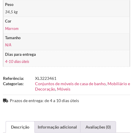
Peso
34,5 kg
Cor
Marrom
Tamanho
N/A
Dias para entrega
4-10 dias úteis
Referência:
XL3223461
Categorias:
Conjuntos de móveis de casa de banho
,
Mobiliário e
Decoração
,
Móveis
Prazos de entrega: de 4 a 10 dias úteis
Descrição
Informação adicional
Avaliações (0)