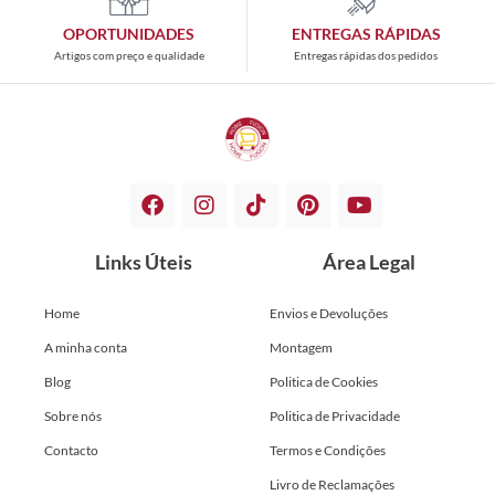
OPORTUNIDADES
ENTREGAS RÁPIDAS
Artigos com preço e qualidade
Entregas rápidas dos pedidos
Links Úteis
Área Legal
Home
Envios e Devoluções
A minha conta
Montagem
Blog
Politica de Cookies
Sobre nós
Politica de Privacidade
Contacto
Termos e Condições
Livro de Reclamações