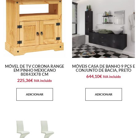
MÓVEL DE TV CORONA RANGE
MÓVEIS CASA DE BANHO 9 PÇS E
EM PINHO MEXICANO
CONJUNTO DE BACIA, PRETO
80X43X78 CM
644,10
€
IVA incluido
225,36
€
IVA incluido
ADICIONAR
ADICIONAR