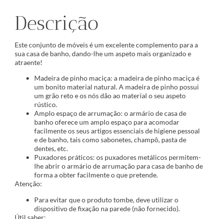
Descrição
Este conjunto de móveis é um excelente complemento para a
sua casa de banho, dando-lhe um aspeto mais organizado e
atraente!
Madeira de pinho maciça: a madeira de pinho maciça é
um bonito material natural. A madeira de pinho possui
um grão reto e os nós dão ao material o seu aspeto
rústico.
Amplo espaço de arrumação: o armário de casa de
banho oferece um amplo espaço para acomodar
facilmente os seus artigos essenciais de higiene pessoal
e de banho, tais como sabonetes, champô, pasta de
dentes, etc.
Puxadores práticos: os puxadores metálicos permitem-
lhe abrir o armário de arrumação para casa de banho de
forma a obter facilmente o que pretende.
Atenção:
Para evitar que o produto tombe, deve utilizar o
dispositivo de fixação na parede (não fornecido).
Útil saber: