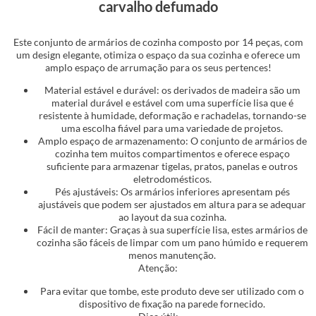
carvalho defumado
Este conjunto de armários de cozinha composto por 14 peças, com
um design elegante, otimiza o espaço da sua cozinha e oferece um
amplo espaço de arrumação para os seus pertences!
Material estável e durável: os derivados de madeira são um
material durável e estável com uma superfície lisa que é
resistente à humidade, deformação e rachadelas, tornando-se
uma escolha fiável para uma variedade de projetos.
Amplo espaço de armazenamento: O conjunto de armários de
cozinha tem muitos compartimentos e oferece espaço
suficiente para armazenar tigelas, pratos, panelas e outros
eletrodomésticos.
Pés ajustáveis: Os armários inferiores apresentam pés
ajustáveis que podem ser ajustados em altura para se adequar
ao layout da sua cozinha.
Fácil de manter: Graças à sua superfície lisa, estes armários de
cozinha são fáceis de limpar com um pano húmido e requerem
menos manutenção.
Atenção:
Para evitar que tombe, este produto deve ser utilizado com o
dispositivo de fixação na parede fornecido.