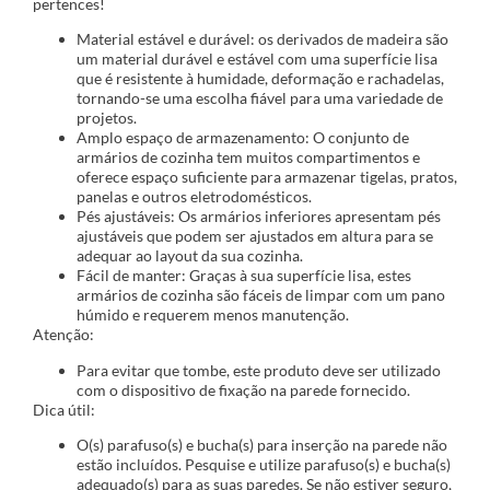
pertences!
Material estável e durável: os derivados de madeira são
um material durável e estável com uma superfície lisa
que é resistente à humidade, deformação e rachadelas,
tornando-se uma escolha fiável para uma variedade de
projetos.
Amplo espaço de armazenamento: O conjunto de
armários de cozinha tem muitos compartimentos e
oferece espaço suficiente para armazenar tigelas, pratos,
panelas e outros eletrodomésticos.
Pés ajustáveis: Os armários inferiores apresentam pés
ajustáveis que podem ser ajustados em altura para se
adequar ao layout da sua cozinha.
Fácil de manter: Graças à sua superfície lisa, estes
armários de cozinha são fáceis de limpar com um pano
húmido e requerem menos manutenção.
Atenção:
Para evitar que tombe, este produto deve ser utilizado
com o dispositivo de fixação na parede fornecido.
Dica útil:
O(s) parafuso(s) e bucha(s) para inserção na parede não
estão incluídos. Pesquise e utilize parafuso(s) e bucha(s)
adequado(s) para as suas paredes. Se não estiver seguro,