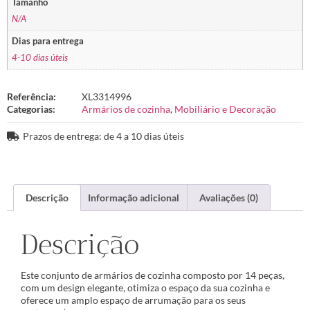
Tamanho
N/A
Dias para entrega
4-10 dias úteis
Referência:
XL3314996
Categorias:
Armários de cozinha
,
Mobiliário e Decoração
Prazos de entrega: de 4 a 10 dias úteis
Descrição
Informação adicional
Avaliações (0)
Descrição
Este conjunto de armários de cozinha composto por 14 peças,
com um design elegante, otimiza o espaço da sua cozinha e
oferece um amplo espaço de arrumação para os seus