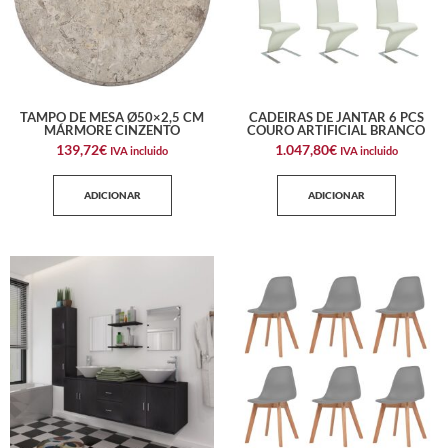
TAMPO DE MESA Ø50×2,5 CM
CADEIRAS DE JANTAR 6 PCS
MÁRMORE CINZENTO
COURO ARTIFICIAL BRANCO
139,72
€
1.047,80
€
IVA incluido
IVA incluido
ADICIONAR
ADICIONAR