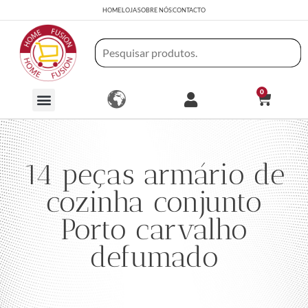
HOME
LOJA
SOBRE NÓS
CONTACTO
0
14 peças armário de
cozinha conjunto
Porto carvalho
defumado