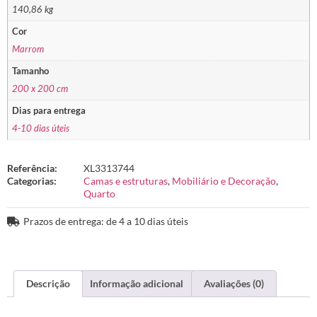
140,86 kg
Cor
Marrom
Tamanho
200 x 200 cm
Dias para entrega
4-10 dias úteis
Referência:
XL3313744
Categorias:
Camas e estruturas
,
Mobiliário e Decoração
,
Quarto
Prazos de entrega: de 4 a 10 dias úteis
Descrição
Informação adicional
Avaliações (0)