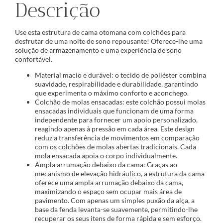
Descrição
Use esta estrutura de cama otomana com colchões para
desfrutar de uma noite de sono repousante! Oferece-lhe uma
solução de armazenamento e uma experiência de sono
confortável.
Material macio e durável: o tecido de poliéster combina
suavidade, respirabilidade e durabilidade, garantindo
que experimenta o máximo conforto e aconchego.
Colchão de molas ensacadas: este colchão possui molas
ensacadas individuais que funcionam de uma forma
independente para fornecer um apoio personalizado,
reagindo apenas à pressão em cada área. Este design
reduz a transferência de movimentos em comparação
com os colchões de molas abertas tradicionais. Cada
mola ensacada apoia o corpo individualmente.
Ampla arrumação debaixo da cama: Graças ao
mecanismo de elevação hidráulico, a estrutura da cama
oferece uma ampla arrumação debaixo da cama,
maximizando o espaço sem ocupar mais área de
pavimento. Com apenas um simples puxão da alça, a
base da fenda levanta-se suavemente, permitindo-lhe
recuperar os seus itens de forma rápida e sem esforço.