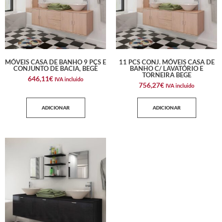
MÓVEIS CASA DE BANHO 9 PÇS E
11 PCS CONJ. MÓVEIS CASA DE
CONJUNTO DE BACIA, BEGE
BANHO C/ LAVATÓRIO E
TORNEIRA BEGE
646,11
€
IVA incluido
756,27
€
IVA incluido
ADICIONAR
ADICIONAR