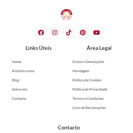
Links Úteis
Área Legal
Home
Envios e Devoluções
A minha conta
Montagem
Blog
Politica de Cookies
Sobre nós
Politica de Privacidade
Contacto
Termos e Condições
Livro de Reclamações
Contacto