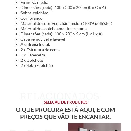
Firmeza: média
Dimensões (cada): 100 x 200 x 20 cm (L x C x A)
Sobre-colchão:
Cor: branco
Material do sobre-colchão: tecido (100% poliéster)
Material do acolchoamento: espuma
Dimensões (cada): 100 x 200 x 5 cm (L x L x A)
Capa removível e lavável
A entrega inclui:
2 x Estrutura da cama
1 x Cabeceira
2 x Colchões
2 x Sobre-colchão
SELEÇÃO DE PRODUTOS
O QUE PROCURA ESTÁ AQUI, E COM
PREÇOS QUE VÃO TE ENCANTAR.