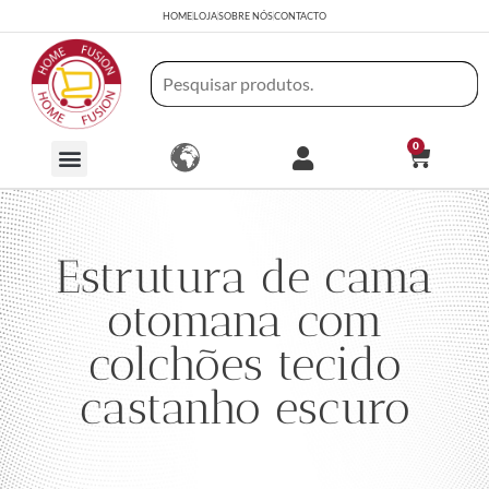
HOME
LOJA
SOBRE NÓS
CONTACTO
0
Estrutura de cama
otomana com
colchões tecido
castanho escuro