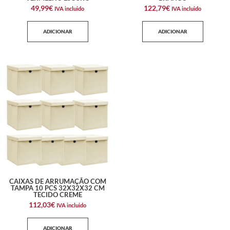
49,99
€
122,79
€
IVA incluido
IVA incluido
ADICIONAR
ADICIONAR
CAIXAS DE ARRUMAÇÃO COM
TAMPA 10 PCS 32X32X32 CM
TECIDO CREME
112,03
€
IVA incluido
ADICIONAR