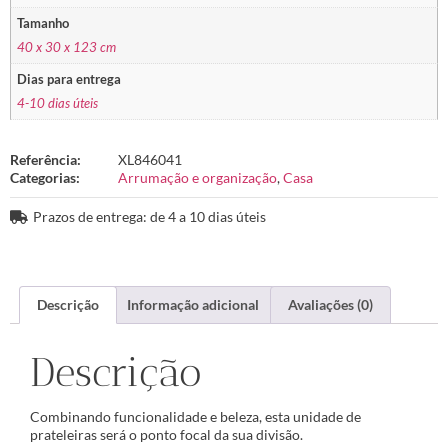
Tamanho
40 x 30 x 123 cm
Dias para entrega
4-10 dias úteis
Referência:
XL846041
Categorias:
Arrumação e organização
,
Casa
Prazos de entrega: de 4 a 10 dias úteis
Descrição
Informação adicional
Avaliações (0)
Descrição
Combinando funcionalidade e beleza, esta unidade de
prateleiras será o ponto focal da sua divisão.