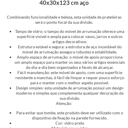
40x30x123 cm aço
Combinando funcionalidade e beleza, esta unidade de prateleiras
será o ponto focal da sua divisão.
Tampo de vidro: o tampo do móvel de arrumação oferece uma
superfície visível e ampla para colocar vasos, jarros e outros
artigos decorativos.
Estrutura estável e segura: a estrutura de aço inoxidável do
móvel de arrumação assegura robustez e estabilidade.
Amplo espaço de arrumação: o móvel de apoio proporciona
um amplo espaço para manter os seus vários artigos essenciais
do dia-a-dia bem organizados e fáceis de alcançar.
Fácil manutenção: este móvel de apoio, com uma superfície
resistente a manchas, é fácil de limpar e requer pouco esforço
para o manter com o melhor aspeto possível.
Design simples: esta unidade de arrumação possui um design
moderno e simples que complementa qualquer decoração da
sua divisão.
Atenção:
Para evitar que tombe, este produto deve ser utilizado com o
dispositivo de fixação na parede fornecido.
Cor: vidro preto