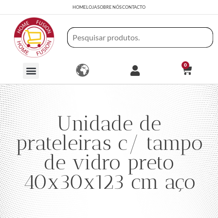
HOME
LOJA
SOBRE NÓS
CONTACTO
0
Unidade de
prateleiras c/ tampo
de vidro preto
40x30x123 cm aço