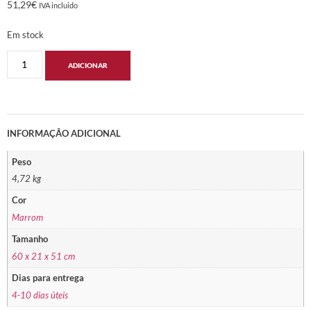
51,29
€
IVA incluido
Em stock
ADICIONAR
INFORMAÇÃO ADICIONAL
Peso
4,72 kg
Cor
Marrom
Tamanho
60 x 21 x 51 cm
Dias para entrega
4-10 dias úteis