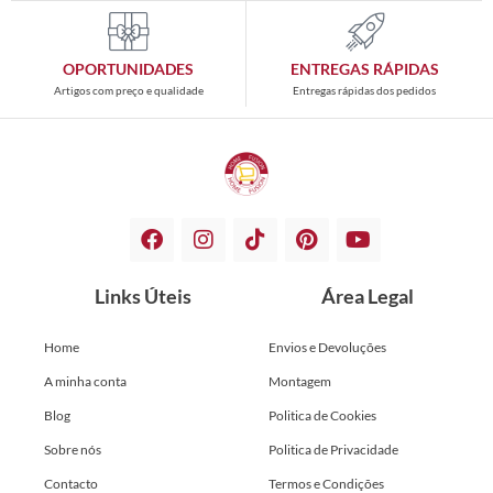
OPORTUNIDADES
ENTREGAS RÁPIDAS
Artigos com preço e qualidade
Entregas rápidas dos pedidos
Links Úteis
Área Legal
Home
Envios e Devoluções
A minha conta
Montagem
Blog
Politica de Cookies
Sobre nós
Politica de Privacidade
Contacto
Termos e Condições