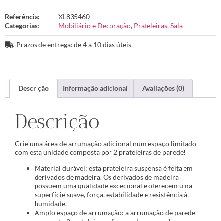
Referência:
XL835460
Categorias:
Mobiliário e Decoração
,
Prateleiras
,
Sala
Prazos de entrega: de 4 a 10 dias úteis
Descrição
Informação adicional
Avaliações (0)
Descrição
Crie uma área de arrumação adicional num espaço limitado
com esta unidade composta por 2 prateleiras de parede!
Material durável: esta prateleira suspensa é feita em
derivados de madeira. Os derivados de madeira
possuem uma qualidade excecional e oferecem uma
superfície suave, força, estabilidade e resistência à
humidade.
Amplo espaço de arrumação: a arrumação de parede