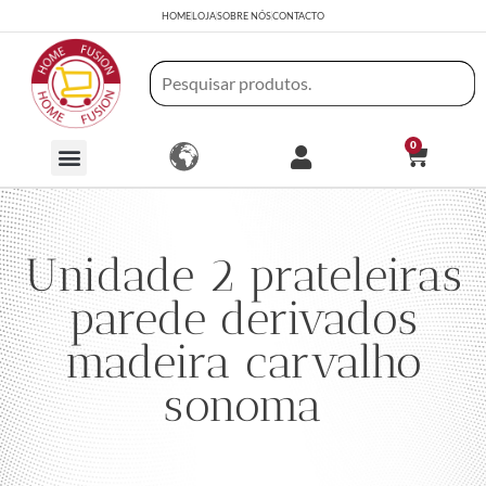
HOME
LOJA
SOBRE NÓS
CONTACTO
0
Unidade 2 prateleiras
parede derivados
madeira carvalho
sonoma