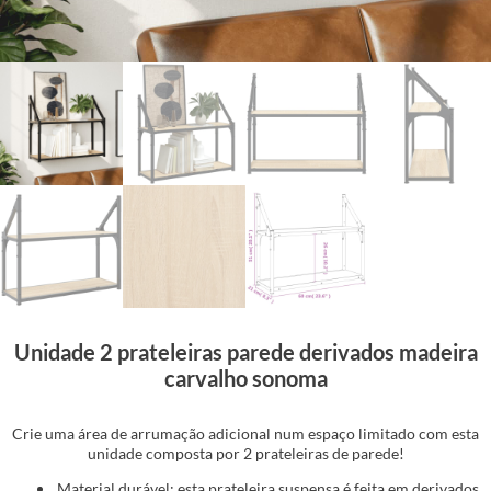
Unidade 2 prateleiras parede derivados madeira
carvalho sonoma
Crie uma área de arrumação adicional num espaço limitado com esta
unidade composta por 2 prateleiras de parede!
Material durável: esta prateleira suspensa é feita em derivados