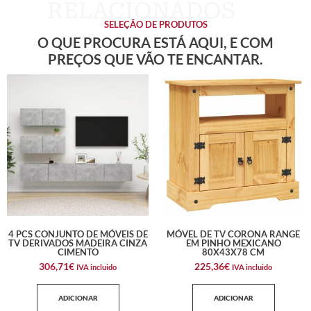
SELEÇÃO DE PRODUTOS
O QUE PROCURA ESTÁ AQUI, E COM
PREÇOS QUE VÃO TE ENCANTAR.
4 PCS CONJUNTO DE MÓVEIS DE
MÓVEL DE TV CORONA RANGE
TV DERIVADOS MADEIRA CINZA
EM PINHO MEXICANO
CIMENTO
80X43X78 CM
306,71
€
225,36
€
IVA incluido
IVA incluido
ADICIONAR
ADICIONAR