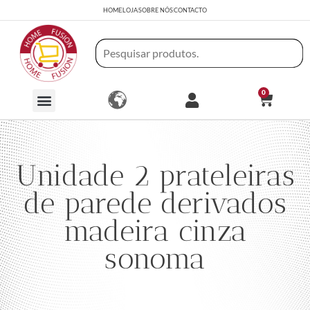
HOME
LOJA
SOBRE NÓS
CONTACTO
0
Unidade 2 prateleiras
de parede derivados
madeira cinza
sonoma