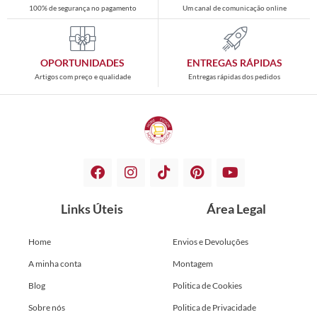
100% de segurança no pagamento
Um canal de comunicação online
OPORTUNIDADES
ENTREGAS RÁPIDAS
Artigos com preço e qualidade
Entregas rápidas dos pedidos
Links Úteis
Área Legal
Home
Envios e Devoluções
A minha conta
Montagem
Blog
Politica de Cookies
Sobre nós
Politica de Privacidade