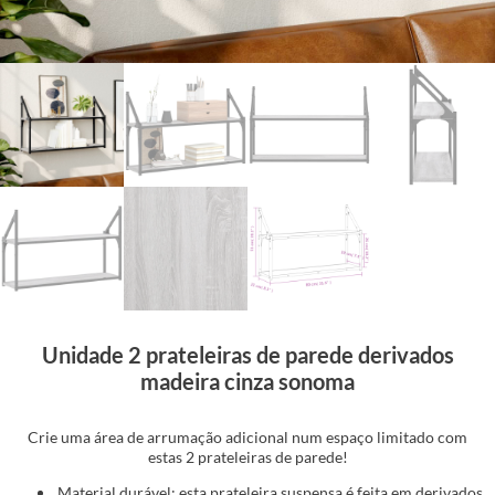
Unidade 2 prateleiras de parede derivados
madeira cinza sonoma
Crie uma área de arrumação adicional num espaço limitado com
estas 2 prateleiras de parede!
Material durável: esta prateleira suspensa é feita em derivados