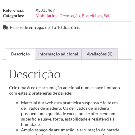
Referência:
XL835467
Categorias:
Mobiliário e Decoração
,
Prateleiras
,
Sala
Prazos de entrega: de 4 a 10 dias úteis
Descrição
Informação adicional
Avaliações (0)
Descrição
Crie uma área de arrumação adicional num espaço limitado
com estas 2 prateleiras de parede!
Material durável: esta prateleira suspensa é feita em
derivados de madeira. Os derivados de madeira
possuem uma qualidade excecional e oferecem uma
superfície suave, força, estabilidade e resistência à
humidade.
Amplo espaço de arrumação: a arrumação de parede