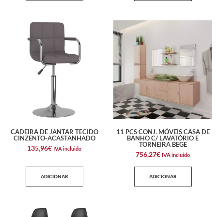
CADEIRA DE JANTAR TECIDO
11 PCS CONJ. MÓVEIS CASA DE
CINZENTO-ACASTANHADO
BANHO C/ LAVATÓRIO E
TORNEIRA BEGE
135,96
€
IVA incluido
756,27
€
IVA incluido
ADICIONAR
ADICIONAR