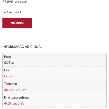
55,89
€
IVA incluido
Só 1 em stock
ADICIONAR
INFORMAÇÃO ADICIONAL
Peso
6,25 kg
Cor
Cinzeto
Tamanho
80 x 21 x 51 cm
Dias para entrega
4-10 dias úteis