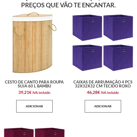
PREÇOS QUE VÃO TE ENCANTAR.
CESTO DE CANTO PARA ROUPA
CAIXAS DE ARRUMAÇÃO 4 PCS
SUJA 60 L BAMBU
32X32X32 CM TECIDO ROXO
39,21
€
46,28
€
IVA incluido
IVA incluido
ADICIONAR
ADICIONAR