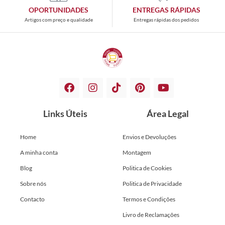
OPORTUNIDADES
ENTREGAS RÁPIDAS
Artigos com preço e qualidade
Entregas rápidas dos pedidos
Links Úteis
Área Legal
Home
Envios e Devoluções
A minha conta
Montagem
Blog
Politica de Cookies
Sobre nós
Politica de Privacidade
Contacto
Termos e Condições
Livro de Reclamações