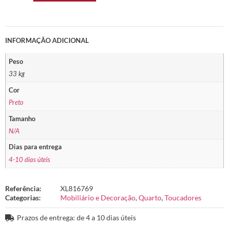
INFORMAÇÃO ADICIONAL
Peso
33 kg
Cor
Preto
Tamanho
N/A
Dias para entrega
4-10 dias úteis
Referência:
XL816769
Categorias:
Mobiliário e Decoração
,
Quarto
,
Toucadores
Prazos de entrega: de 4 a 10 dias úteis