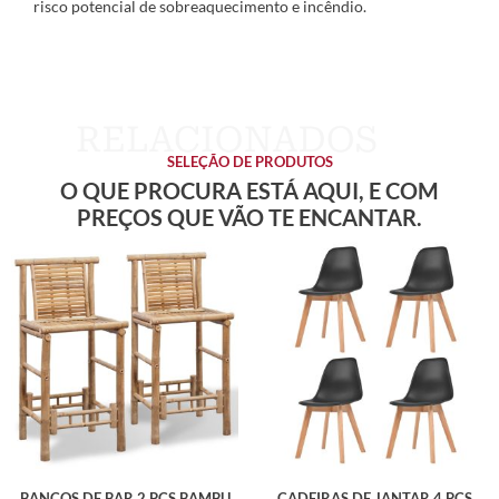
risco potencial de sobreaquecimento e incêndio.
SELEÇÃO DE PRODUTOS
O QUE PROCURA ESTÁ AQUI, E COM
PREÇOS QUE VÃO TE ENCANTAR.
BANCOS DE BAR 2 PCS BAMBU
CADEIRAS DE JANTAR 4 PCS