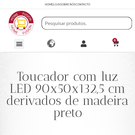
HOME
LOJA
SOBRE NÓS
CONTACTO
0
Toucador com luz
LED 90x50x132,5 cm
derivados de madeira
preto