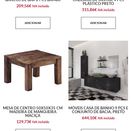
PLÁSTICO PRETO
209,56
€
IVA incluido
315,86
€
IVA incluido
ADICIONAR
ADICIONAR
MESA DE CENTRO 50X50X35 CM
MÓVEIS CASA DE BANHO 9 PÇS E
MADEIRA DE MANGUEIRA
CONJUNTO DE BACIA, PRETO
MACIÇA
644,10
€
IVA incluido
129,73
€
IVA incluido