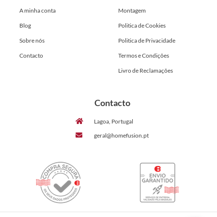
A minha conta
Montagem
Blog
Politica de Cookies
Sobre nós
Politica de Privacidade
Contacto
Termos e Condições
Livro de Reclamações
Contacto
Lagoa, Portugal
geral@homefusion.pt