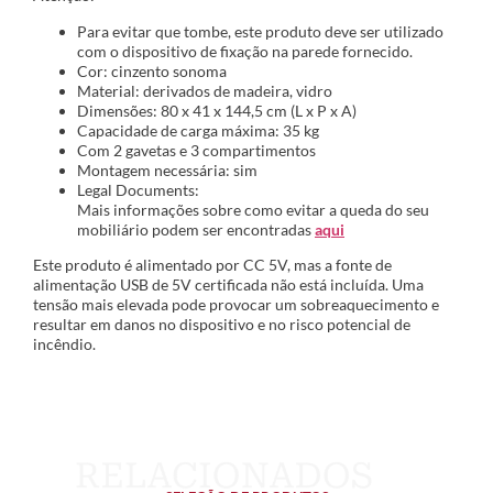
Para evitar que tombe, este produto deve ser utilizado
com o dispositivo de fixação na parede fornecido.
Cor: cinzento sonoma
Material: derivados de madeira, vidro
Dimensões: 80 x 41 x 144,5 cm (L x P x A)
Capacidade de carga máxima: 35 kg
Com 2 gavetas e 3 compartimentos
Montagem necessária: sim
Legal Documents:
Mais informações sobre como evitar a queda do seu
mobiliário podem ser encontradas
aqui
Este produto é alimentado por CC 5V, mas a fonte de
alimentação USB de 5V certificada não está incluída. Uma
tensão mais elevada pode provocar um sobreaquecimento e
resultar em danos no dispositivo e no risco potencial de
incêndio.