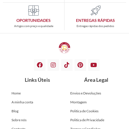
OPORTUNIDADES
ENTREGAS RÁPIDAS
Artigos com preço e qualidade
Entregas rápidas dos pedidos
Links Úteis
Área Legal
Home
Envios e Devoluções
A minha conta
Montagem
Blog
Politica de Cookies
Sobre nós
Politica de Privacidade
Contacto
Termos e Condições