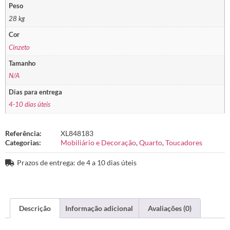
Peso
28 kg
Cor
Cinzeto
Tamanho
N/A
Dias para entrega
4-10 dias úteis
Referência:
XL848183
Categorias:
Mobiliário e Decoração
,
Quarto
,
Toucadores
Prazos de entrega: de 4 a 10 dias úteis
Descrição
Informação adicional
Avaliações (0)