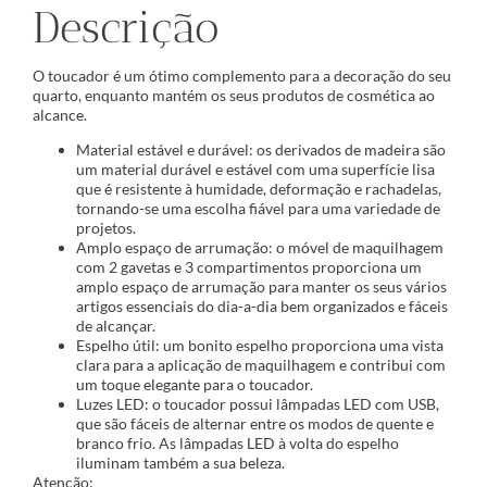
Descrição
O toucador é um ótimo complemento para a decoração do seu
quarto, enquanto mantém os seus produtos de cosmética ao
alcance.
Material estável e durável: os derivados de madeira são
um material durável e estável com uma superfície lisa
que é resistente à humidade, deformação e rachadelas,
tornando-se uma escolha fiável para uma variedade de
projetos.
Amplo espaço de arrumação: o móvel de maquilhagem
com 2 gavetas e 3 compartimentos proporciona um
amplo espaço de arrumação para manter os seus vários
artigos essenciais do dia-a-dia bem organizados e fáceis
de alcançar.
Espelho útil: um bonito espelho proporciona uma vista
clara para a aplicação de maquilhagem e contribui com
um toque elegante para o toucador.
Luzes LED: o toucador possui lâmpadas LED com USB,
que são fáceis de alternar entre os modos de quente e
branco frio. As lâmpadas LED à volta do espelho
iluminam também a sua beleza.
Atenção: