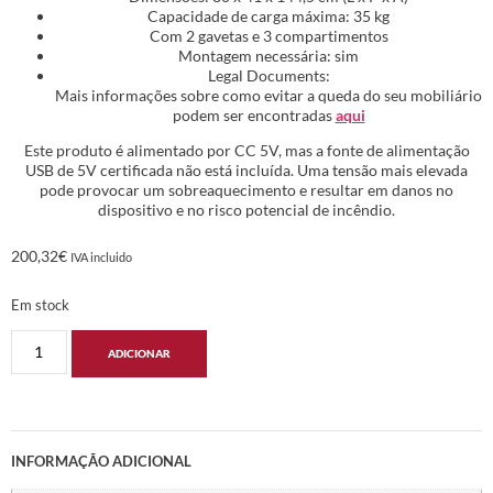
Capacidade de carga máxima: 35 kg
Com 2 gavetas e 3 compartimentos
Montagem necessária: sim
Legal Documents:
Mais informações sobre como evitar a queda do seu mobiliário
podem ser encontradas
aqui
Este produto é alimentado por CC 5V, mas a fonte de alimentação
USB de 5V certificada não está incluída. Uma tensão mais elevada
pode provocar um sobreaquecimento e resultar em danos no
dispositivo e no risco potencial de incêndio.
200,32
€
IVA incluido
Em stock
ADICIONAR
INFORMAÇÃO ADICIONAL