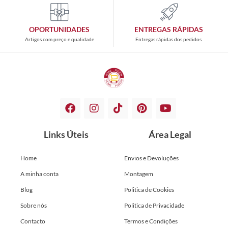
OPORTUNIDADES
ENTREGAS RÁPIDAS
Artigos com preço e qualidade
Entregas rápidas dos pedidos
Links Úteis
Área Legal
Home
Envios e Devoluções
A minha conta
Montagem
Blog
Politica de Cookies
Sobre nós
Politica de Privacidade
Contacto
Termos e Condições