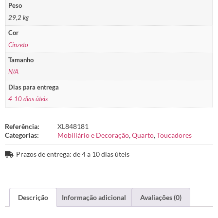
Peso
29,2 kg
Cor
Cinzeto
Tamanho
N/A
Dias para entrega
4-10 dias úteis
Referência:
XL848181
Categorias:
Mobiliário e Decoração
,
Quarto
,
Toucadores
Prazos de entrega: de 4 a 10 dias úteis
Descrição
Informação adicional
Avaliações (0)