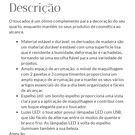
Descrição
O toucador é um ótimo complemento para a decoração do seu
quarto, enquanto mantém os seus produtos de cosmética ao
alcance.
Material estável e durável: os derivados de madeira são
um material durável e estável com uma superfície lisa
que é resistente à humidade, deformação e rachadelas,
tornando-se uma escolha fiável para uma variedade de
projetos.
Amplo espaço de arrumação: o móvel de maquilhagem
com 2 gavetas e 3 compartimentos proporciona um
amplo espaço de arrumação para manter os seus vários
artigos essenciais do dia-a-dia bem organizados e fáceis
de alcançar.
Espelho útil: um bonito espelho proporciona uma vista
clara para a aplicação de maquilhagem e contribui com
um toque elegante para o toucador.
Luzes LED: o toucador possui lâmpadas LED com USB,
que são fáceis de alternar entre os modos de quente e
branco frio. As lâmpadas LED à volta do espelho
iluminam também a sua beleza.
Atenção: