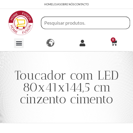
HOME
LOJA
SOBRE NÓS
CONTACTO
0
Toucador com LED
80x41x144,5 cm
cinzento cimento