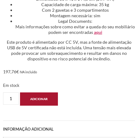
Capacidade de carga máxima: 35 kg
Com 2 gavetas e 3 compartimentos
Montagem necessária: sim
Legal Documents:
Mais informações sobre como evitar a queda do seu mobiliário
podem ser encontradas
aqui
Este produto é alimentado por CC 5V, mas a fonte de alimentação
USB de 5V certificada não está incluída. Uma tensão mais elevada
pode provocar um sobreaquecimento e resultar em danos no
dispositivo e no risco potencial de incêndio.
197,76
€
IVA incluido
Em stock
ADICIONAR
INFORMAÇÃO ADICIONAL