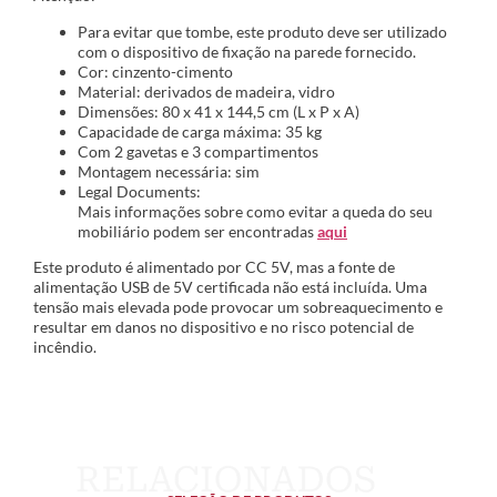
Para evitar que tombe, este produto deve ser utilizado
com o dispositivo de fixação na parede fornecido.
Cor: cinzento-cimento
Material: derivados de madeira, vidro
Dimensões: 80 x 41 x 144,5 cm (L x P x A)
Capacidade de carga máxima: 35 kg
Com 2 gavetas e 3 compartimentos
Montagem necessária: sim
Legal Documents:
Mais informações sobre como evitar a queda do seu
mobiliário podem ser encontradas
aqui
Este produto é alimentado por CC 5V, mas a fonte de
alimentação USB de 5V certificada não está incluída. Uma
tensão mais elevada pode provocar um sobreaquecimento e
resultar em danos no dispositivo e no risco potencial de
incêndio.