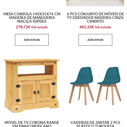
MESA CONSOLA 140X35X76 CM
6 PCS CONJUNTO DE MÓVEIS DE
MADEIRA DE MANGUEIRA
TV DERIVADOS MADEIRA CINZA
MACIÇA ÁSPERA
CIMENTO
278,72
€
465,32
€
IVA incluido
IVA incluido
ADICIONAR
ADICIONAR
MÓVEL DE TV CORONA RANGE
CADEIRAS DE JANTAR 2 PCS
EM PINHO MEXICANO
PLÁSTICO TURQUESA