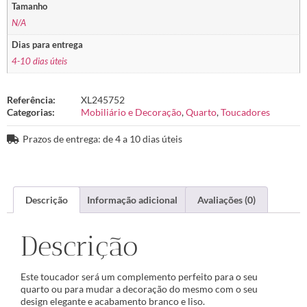
Tamanho
N/A
Dias para entrega
4-10 dias úteis
Referência:
XL245752
Categorias:
Mobiliário e Decoração
,
Quarto
,
Toucadores
Prazos de entrega: de 4 a 10 dias úteis
Descrição
Informação adicional
Avaliações (0)
Descrição
Este toucador será um complemento perfeito para o seu
quarto ou para mudar a decoração do mesmo com o seu
design elegante e acabamento branco e liso.