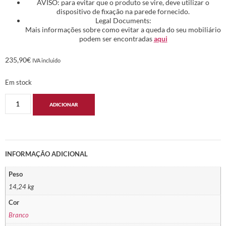
AVISO: para evitar que o produto se vire, deve utilizar o
dispositivo de fixação na parede fornecido.
Legal Documents:
Mais informações sobre como evitar a queda do seu mobiliário
podem ser encontradas
aqui
235,90
€
IVA incluido
Em stock
ADICIONAR
INFORMAÇÃO ADICIONAL
Peso
14,24 kg
Cor
Branco