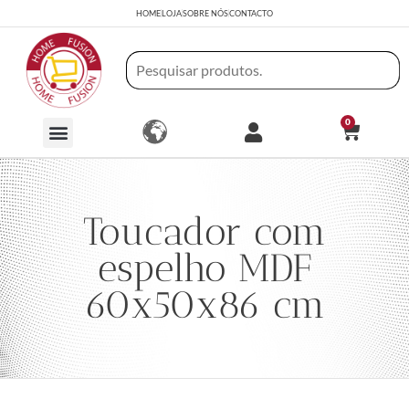
HOME
LOJA
SOBRE NÓS
CONTACTO
0
Toucador com
espelho MDF
60x50x86 cm