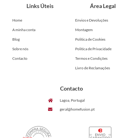
Links Úteis
Área Legal
Home
Envios e Devoluções
A minha conta
Montagem
Blog
Politica de Cookies
Sobre nós
Politica de Privacidade
Contacto
Termos e Condições
Livro de Reclamações
Contacto
Lagoa, Portugal
geral@homefusion.pt