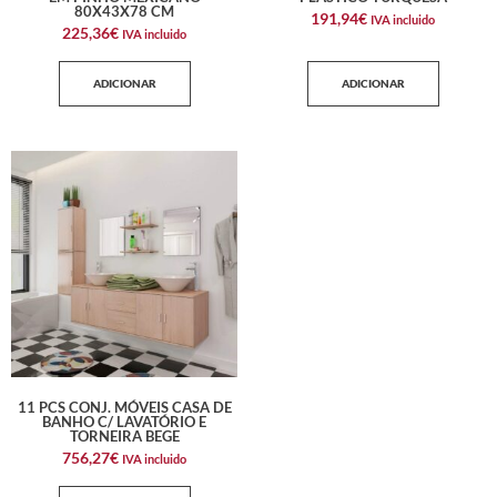
80X43X78 CM
191,94
€
IVA incluido
225,36
€
IVA incluido
ADICIONAR
ADICIONAR
11 PCS CONJ. MÓVEIS CASA DE
BANHO C/ LAVATÓRIO E
TORNEIRA BEGE
756,27
€
IVA incluido