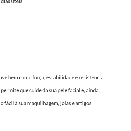
 dias úteis
ve bem como força, estabilidade e resistência
permite que cuide da sua pele facial e, ainda,
ácil à sua maquilhagem, joias e artigos