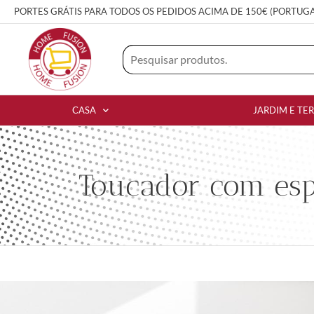
PORTES GRÁTIS PARA TODOS OS PEDIDOS ACIMA DE 150€ (PORTUG
CASA
JARDIM E TE
Toucador com esp