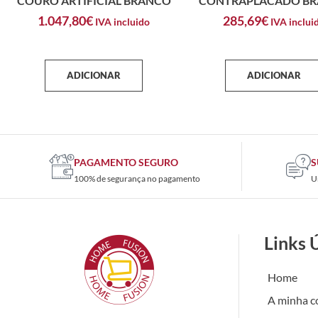
COURO ARTIFICIAL BRANCO
CONTRAPLACADO B
1.047,80
€
285,69
€
IVA incluido
IVA inclui
ADICIONAR
ADICIONAR
PAGAMENTO SEGURO
S
100% de segurança no pagamento
U
Links 
Home
A minha c