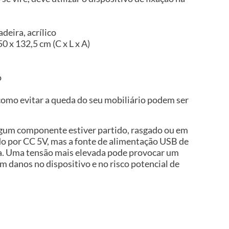
deira, acrílico
0 x 132,5 cm (C x L x A)
o
omo evitar a queda do seu mobiliário podem ser
algum componente estiver partido, rasgado ou em
do por CC 5V, mas a fonte de alimentação USB de
ída. Uma tensão mais elevada pode provocar um
 danos no dispositivo e no risco potencial de