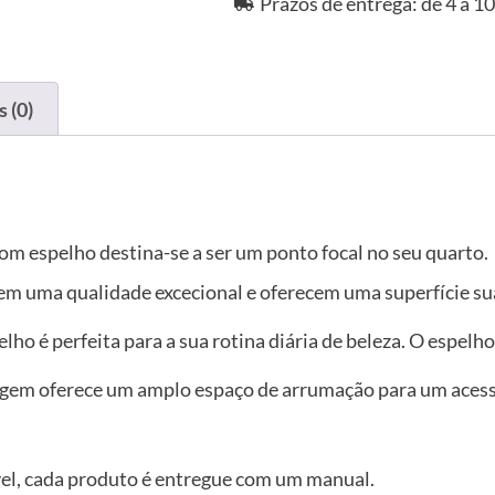
Prazos de entrega: de 4 a 10
 (0)
m espelho destina-se a ser um ponto focal no seu quarto.
em uma qualidade excecional e oferecem uma superfície sua
ho é perfeita para a sua rotina diária de beleza. O espelho 
em oferece um amplo espaço de arrumação para um acesso f
vel, cada produto é entregue com um manual.