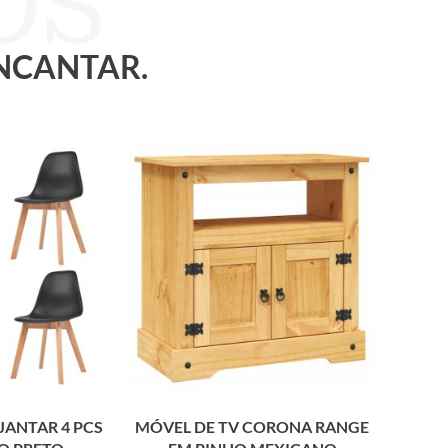
ENCANTAR.
JANTAR 4 PCS
MÓVEL DE TV CORONA RANGE