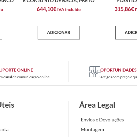
RANCO
E CONJUNTO DE BACIA, PRETO
PLÁSTIC
644,10
€
315,86
€
do
IVA incluido
I
ADICIONAR
ADIC
UPORTE ONLINE
OPORTUNIDADES
m canal de comunicação online
Artigos com preço e qu
Úteis
Área Legal
Envios e Devoluções
onta
Montagem