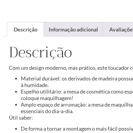
Descrição
Informação adicional
Avaliações
Descrição
Com um design moderno, mas prático, este toucador co
Material durável: os derivados de madeira possu
à humidade.
Espelho utilitário: a mesa de cosmética como espel
coloque maquilhagem!
Amplo espaço de arrumação: a mesa de maquilhag
essenciais do dia-a-dia.
Útil saber:
De forma a tornar a montagem o mais fácil possí