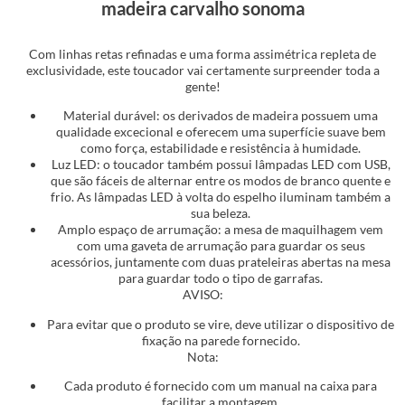
madeira carvalho sonoma
Com linhas retas refinadas e uma forma assimétrica repleta de
exclusividade, este toucador vai certamente surpreender toda a
gente!
Material durável: os derivados de madeira possuem uma
qualidade excecional e oferecem uma superfície suave bem
como força, estabilidade e resistência à humidade.
Luz LED: o toucador também possui lâmpadas LED com USB,
que são fáceis de alternar entre os modos de branco quente e
frio. As lâmpadas LED à volta do espelho iluminam também a
sua beleza.
Amplo espaço de arrumação: a mesa de maquilhagem vem
com uma gaveta de arrumação para guardar os seus
acessórios, juntamente com duas prateleiras abertas na mesa
para guardar todo o tipo de garrafas.
AVISO:
Para evitar que o produto se vire, deve utilizar o dispositivo de
fixação na parede fornecido.
Nota:
Cada produto é fornecido com um manual na caixa para
facilitar a montagem.