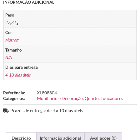
INFORMAÇÃO ADICIONAL
Peso
27,3 kg
Cor
Marrom
Tamanho
N/A
Dias para entrega
4-10 dias úteis
Referência:
XL808804
Categorias:
Mobiliário e Decoração
,
Quarto
,
Toucadores
Prazos de entrega: de 4 a 10 dias úteis
Descrição
Informação adicional
Avaliações (0)