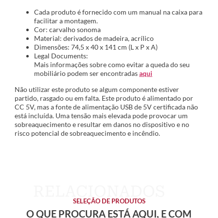
Cada produto é fornecido com um manual na caixa para
facilitar a montagem.
Cor: carvalho sonoma
Material: derivados de madeira, acrílico
Dimensões: 74,5 x 40 x 141 cm (L x P x A)
Legal Documents:
Mais informações sobre como evitar a queda do seu
mobiliário podem ser encontradas
aqui
Não utilizar este produto se algum componente estiver
partido, rasgado ou em falta. Este produto é alimentado por
CC 5V, mas a fonte de alimentação USB de 5V certificada não
está incluída. Uma tensão mais elevada pode provocar um
sobreaquecimento e resultar em danos no dispositivo e no
risco potencial de sobreaquecimento e incêndio.
SELEÇÃO DE PRODUTOS
O QUE PROCURA ESTÁ AQUI, E COM