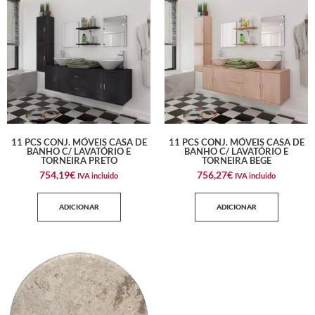
11 PCS CONJ. MÓVEIS CASA DE
11 PCS CONJ. MÓVEIS CASA DE
BANHO C/ LAVATÓRIO E
BANHO C/ LAVATÓRIO E
TORNEIRA PRETO
TORNEIRA BEGE
754,19
€
756,27
€
IVA incluido
IVA incluido
ADICIONAR
ADICIONAR