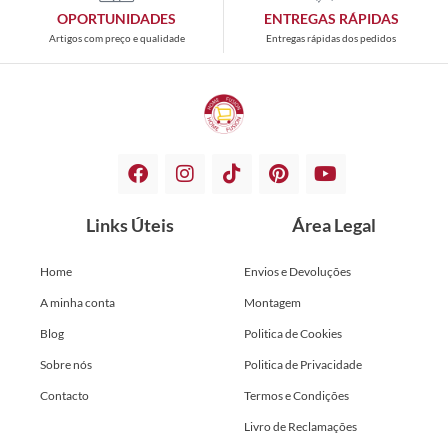
OPORTUNIDADES
ENTREGAS RÁPIDAS
Artigos com preço e qualidade
Entregas rápidas dos pedidos
Links Úteis
Área Legal
Home
Envios e Devoluções
A minha conta
Montagem
Blog
Politica de Cookies
Sobre nós
Politica de Privacidade
Contacto
Termos e Condições
Livro de Reclamações