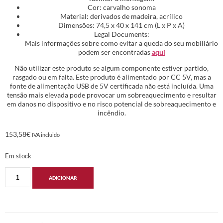
Cor: carvalho sonoma
Material: derivados de madeira, acrílico
Dimensões: 74,5 x 40 x 141 cm (L x P x A)
Legal Documents:
Mais informações sobre como evitar a queda do seu mobiliário
podem ser encontradas
aqui
Não utilizar este produto se algum componente estiver partido,
rasgado ou em falta. Este produto é alimentado por CC 5V, mas a
fonte de alimentação USB de 5V certificada não está incluída. Uma
tensão mais elevada pode provocar um sobreaquecimento e resultar
em danos no dispositivo e no risco potencial de sobreaquecimento e
incêndio.
153,58
€
IVA incluido
Em stock
ADICIONAR