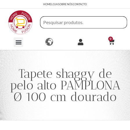
HOME
LOJA
SOBRE NÓS
CONTACTO
0
Tapete shaggy de
pelo alto PAMPLONA
Ø 100 cm dourado