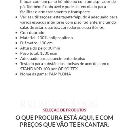
limpar com um pano húmido ou com um aspirador de
pó. Também é dobrável e pode ser enrolado para
facilitar o armazenamento e transporte.
Várias utilizações: este tapete felpudo é adequado para
vários espaços interiores com piso radiante, incluindo
salas de estar, quartos, corredores e escritórios.
Cor: dourado
Material: 100% polipropileno
Diâmetro: 100 cm
Altura do pelo: 30 mm
Peso total: 1500 gsm
Adequado para aquecimento de piso
Testado para substâncias nocivas de acordo com o
STANDARD 100 por OEKO-TEX
Nome da gama: PAMPLONA
SELEÇÃO DE PRODUTOS
O QUE PROCURA ESTÁ AQUI, E COM
PREÇOS QUE VÃO TE ENCANTAR.