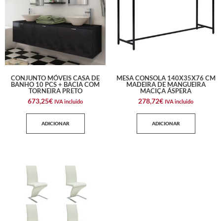
CONJUNTO MÓVEIS CASA DE
MESA CONSOLA 140X35X76 CM
BANHO 10 PCS + BACIA COM
MADEIRA DE MANGUEIRA
TORNEIRA PRETO
MACIÇA ÁSPERA
673,25
€
278,72
€
IVA incluido
IVA incluido
ADICIONAR
ADICIONAR