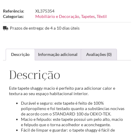
Referência:
XL375354
Categorias:
Mobiliário e Decoração
,
Tapetes
,
Têxtil
Prazos de entrega: de 4 a 10 dias úteis
Descrição
Informação adicional
Avaliações (0)
Descrição
Este tapete shaggy macio é perfeito para adicionar calor e
textura ao seu espaço habitacional interior.
Durável e seguro: este tapete é feito de 100%
polipropileno e foi testado quanto a substâncias nocivas
de acordo com o STANDARD 100 da OEKO-TEX.
Macio e felpudo: este tapete possui um pelo alto, macio
e felpudo que o torna acolhedor e aconchegante.
Fácil de limpar e guardar: o tapete shaggy é fácil de