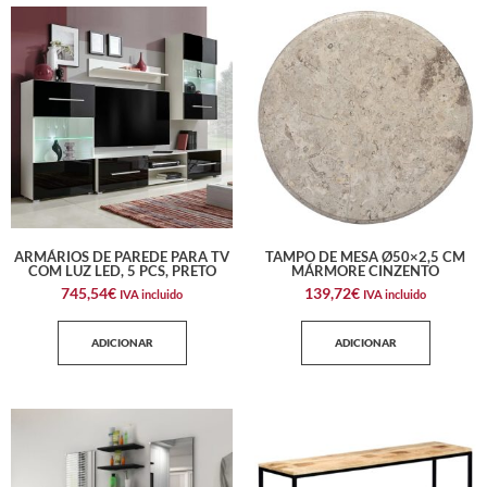
ARMÁRIOS DE PAREDE PARA TV
TAMPO DE MESA Ø50×2,5 CM
COM LUZ LED, 5 PCS, PRETO
MÁRMORE CINZENTO
745,54
€
139,72
€
IVA incluido
IVA incluido
ADICIONAR
ADICIONAR