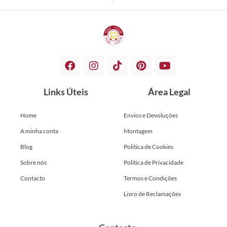
Links Úteis
Área Legal
Home
Envios e Devoluções
A minha conta
Montagem
Blog
Politica de Cookies
Sobre nós
Politica de Privacidade
Contacto
Termos e Condições
Livro de Reclamações