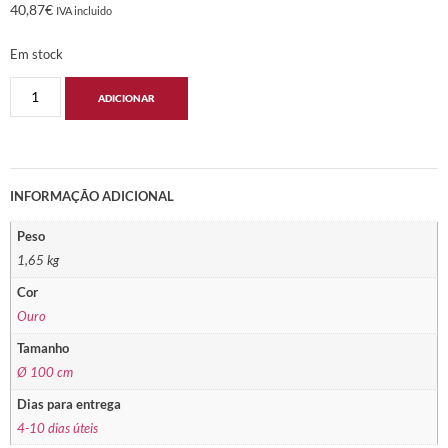
40,87
€
IVA incluido
Em stock
ADICIONAR
INFORMAÇÃO ADICIONAL
Peso
1,65 kg
Cor
Ouro
Tamanho
Ø 100 cm
Dias para entrega
4-10 dias úteis