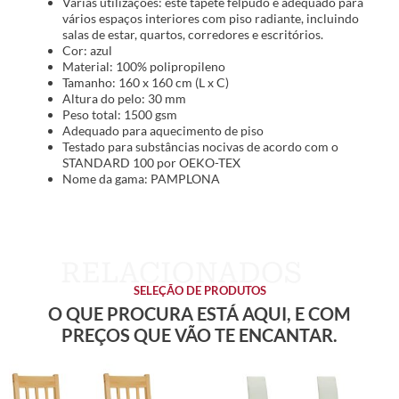
Várias utilizações: este tapete felpudo é adequado para
vários espaços interiores com piso radiante, incluindo
salas de estar, quartos, corredores e escritórios.
Cor: azul
Material: 100% polipropileno
Tamanho: 160 x 160 cm (L x C)
Altura do pelo: 30 mm
Peso total: 1500 gsm
Adequado para aquecimento de piso
Testado para substâncias nocivas de acordo com o
STANDARD 100 por OEKO-TEX
Nome da gama: PAMPLONA
SELEÇÃO DE PRODUTOS
O QUE PROCURA ESTÁ AQUI, E COM
PREÇOS QUE VÃO TE ENCANTAR.