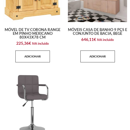
MÓVEL DE TV CORONA RANGE
MÓVEIS CASA DE BANHO 9 PÇS E
EM PINHO MEXICANO
CONJUNTO DE BACIA, BEGE
80X43X78 CM
646,11
€
IVA incluido
225,36
€
IVA incluido
ADICIONAR
ADICIONAR