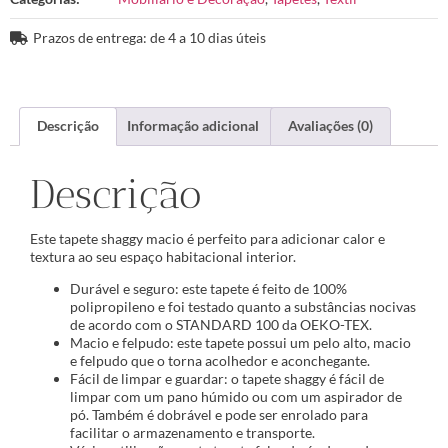
Prazos de entrega: de 4 a 10 dias úteis
Descrição
Informação adicional
Avaliações (0)
Descrição
Este tapete shaggy macio é perfeito para adicionar calor e
textura ao seu espaço habitacional interior.
Durável e seguro: este tapete é feito de 100%
polipropileno e foi testado quanto a substâncias nocivas
de acordo com o STANDARD 100 da OEKO-TEX.
Macio e felpudo: este tapete possui um pelo alto, macio
e felpudo que o torna acolhedor e aconchegante.
Fácil de limpar e guardar: o tapete shaggy é fácil de
limpar com um pano húmido ou com um aspirador de
pó. Também é dobrável e pode ser enrolado para
facilitar o armazenamento e transporte.