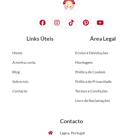
Links Úteis
Área Legal
Home
Envios e Devoluções
A minha conta
Montagem
Blog
Politica de Cookies
Sobre nós
Politica de Privacidade
Contacto
Termos e Condições
Livro de Reclamações
Contacto
Lagoa, Portugal