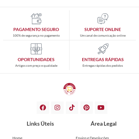
PAGAMENTO SEGURO
SUPORTE ONLINE
100% de segurança no pagamento
Um canal de comunicação online
OPORTUNIDADES
ENTREGAS RÁPIDAS
Artigos com preço e qualidade
Entregas rápidas dos pedidos
Links Úteis
Área Legal
Home
Envios e Devoluções