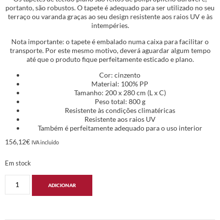
portanto, são robustos. O tapete é adequado para ser utilizado no seu
terraço ou varanda graças ao seu design resistente aos raios UV e às
intempéries.
Nota importante: o tapete é embalado numa caixa para facilitar o
transporte. Por este mesmo motivo, deverá aguardar algum tempo
até que o produto fique perfeitamente esticado e plano.
Cor: cinzento
Material: 100% PP
Tamanho: 200 x 280 cm (L x C)
Peso total: 800 g
Resistente às condições climatéricas
Resistente aos raios UV
Também é perfeitamente adequado para o uso interior
156,12
€
IVA incluido
Em stock
ADICIONAR