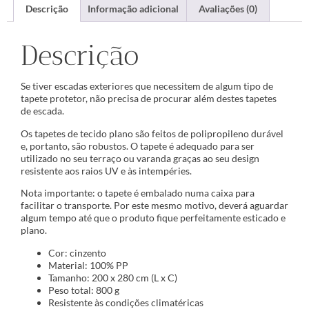
Descrição
Informação adicional
Avaliações (0)
Descrição
Se tiver escadas exteriores que necessitem de algum tipo de
tapete protetor, não precisa de procurar além destes tapetes
de escada.
Os tapetes de tecido plano são feitos de polipropileno durável
e, portanto, são robustos. O tapete é adequado para ser
utilizado no seu terraço ou varanda graças ao seu design
resistente aos raios UV e às intempéries.
Nota importante: o tapete é embalado numa caixa para
facilitar o transporte. Por este mesmo motivo, deverá aguardar
algum tempo até que o produto fique perfeitamente esticado e
plano.
Cor: cinzento
Material: 100% PP
Tamanho: 200 x 280 cm (L x C)
Peso total: 800 g
Resistente às condições climatéricas