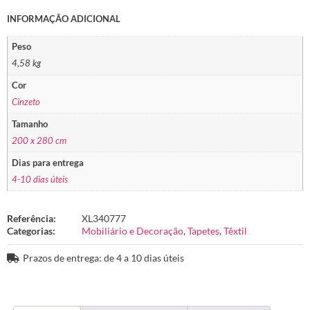
INFORMAÇÃO ADICIONAL
Peso
4,58 kg
Cor
Cinzeto
Tamanho
200 x 280 cm
Dias para entrega
4-10 dias úteis
Referência:
XL340777
Categorias:
Mobiliário e Decoração
,
Tapetes
,
Têxtil
Prazos de entrega: de 4 a 10 dias úteis