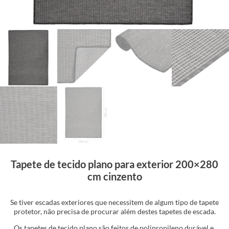
Tapete de tecido plano para exterior 200×280
cm cinzento
Se tiver escadas exteriores que necessitem de algum tipo de tapete
protetor, não precisa de procurar além destes tapetes de escada.
Os tapetes de tecido plano são feitos de polipropileno durável e,