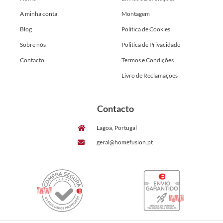
A minha conta
Montagem
Blog
Politica de Cookies
Sobre nós
Politica de Privacidade
Contacto
Termos e Condições
Livro de Reclamações
Contacto
Lagoa, Portugal
geral@homefusion.pt