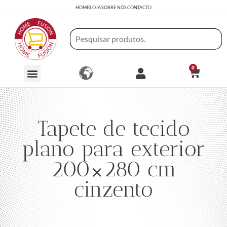
HOME
LOJA
SOBRE NÓS
CONTACTO
0
Tapete de tecido
plano para exterior
200×280 cm
cinzento