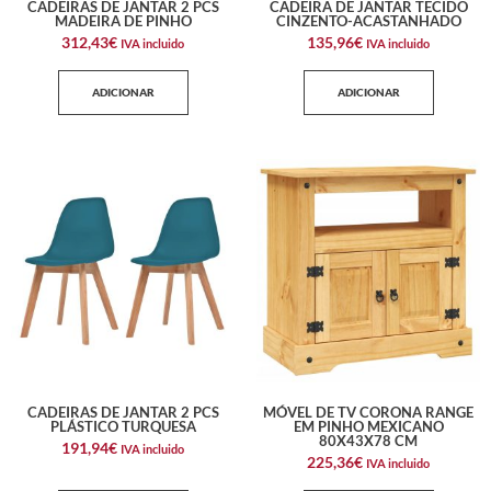
CADEIRAS DE JANTAR 2 PCS
CADEIRA DE JANTAR TECIDO
MADEIRA DE PINHO
CINZENTO-ACASTANHADO
312,43
€
135,96
€
IVA incluido
IVA incluido
ADICIONAR
ADICIONAR
CADEIRAS DE JANTAR 2 PCS
MÓVEL DE TV CORONA RANGE
PLÁSTICO TURQUESA
EM PINHO MEXICANO
80X43X78 CM
191,94
€
IVA incluido
225,36
€
IVA incluido