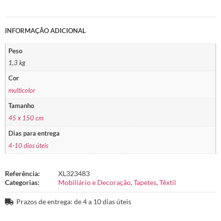
INFORMAÇÃO ADICIONAL
Peso
1,3 kg
Cor
multicolor
Tamanho
45 x 150 cm
Dias para entrega
4-10 dias úteis
Referência:
XL323483
Categorias:
Mobiliário e Decoração
,
Tapetes
,
Têxtil
Prazos de entrega: de 4 a 10 dias úteis