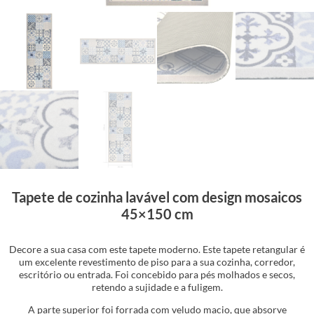
Tapete de cozinha lavável com design mosaicos
45×150 cm
Decore a sua casa com este tapete moderno. Este tapete retangular é
um excelente revestimento de piso para a sua cozinha, corredor,
escritório ou entrada. Foi concebido para pés molhados e secos,
retendo a sujidade e a fuligem.
A parte superior foi forrada com veludo macio, que absorve