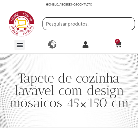
HOME
LOJA
SOBRE NÓS
CONTACTO
0
Tapete de cozinha
lavável com design
mosaicos 45×150 cm