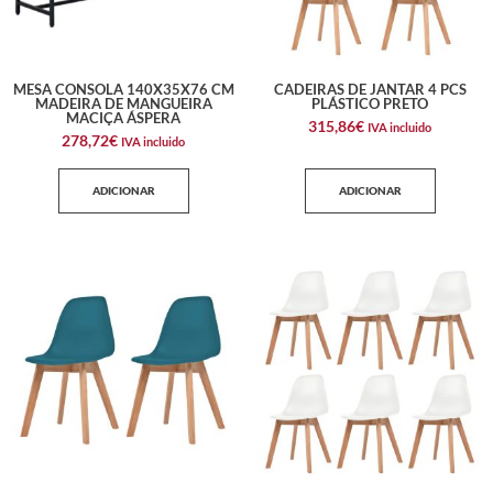
MESA CONSOLA 140X35X76 CM
CADEIRAS DE JANTAR 4 PCS
MADEIRA DE MANGUEIRA
PLÁSTICO PRETO
MACIÇA ÁSPERA
315,86
€
IVA incluido
278,72
€
IVA incluido
ADICIONAR
ADICIONAR