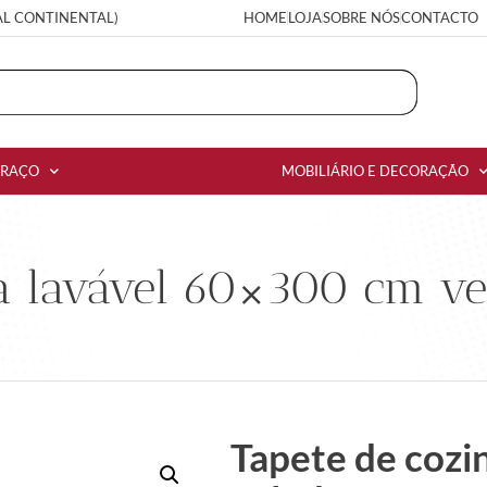
AL CONTINENTAL)
HOME
LOJA
SOBRE NÓS
CONTACTO
RRAÇO
MOBILIÁRIO E DECORAÇÃO
a lavável 60×300 cm vel
Tapete de cozi