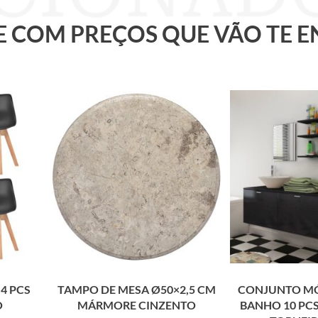
 E COM PREÇOS QUE VÃO TE 
4 PCS
TAMPO DE MESA Ø50×2,5 CM
CONJUNTO MÓ
O
MÁRMORE CINZENTO
BANHO 10 PCS