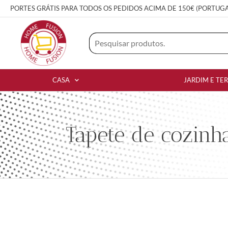
PORTES GRÁTIS PARA TODOS OS PEDIDOS ACIMA DE 150€ (PORTUG
CASA
JARDIM E TE
Tapete de cozinh