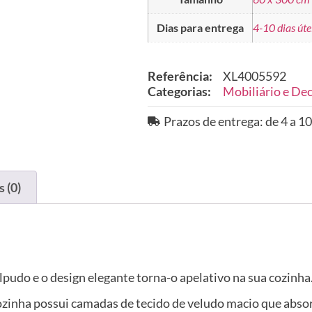
Dias para entrega
4-10 dias úte
Referência:
XL4005592
Categorias:
Mobiliário e De
Prazos de entrega: de 4 a 10
 (0)
lpudo e o design elegante torna-o apelativo na sua cozinha
cozinha possui camadas de tecido de veludo macio que abso