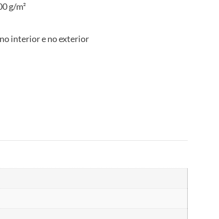
00 g/m²
no interior e no exterior