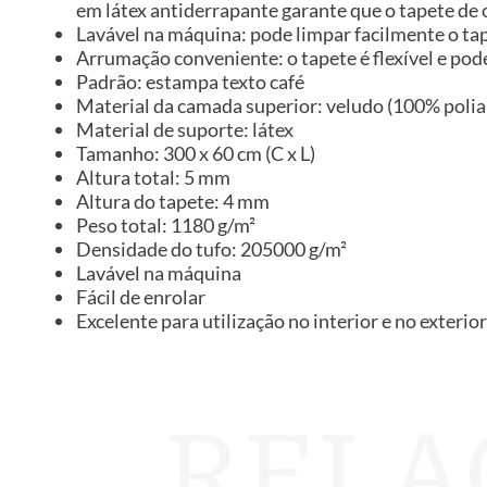
em látex antiderrapante garante que o tapete de
Lavável na máquina: pode limpar facilmente o tap
Arrumação conveniente: o tapete é flexível e pode
Padrão: estampa texto café
Material da camada superior: veludo (100% poli
Material de suporte: látex
Tamanho: 300 x 60 cm (C x L)
Altura total: 5 mm
Altura do tapete: 4 mm
Peso total: 1180 g/m²
Densidade do tufo: 205000 g/m²
Lavável na máquina
Fácil de enrolar
Excelente para utilização no interior e no exterior