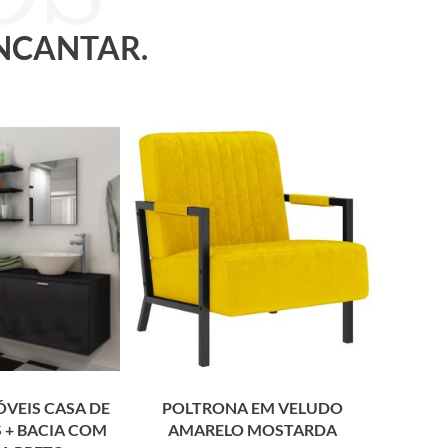
ENCANTAR.
VEIS CASA DE
POLTRONA EM VELUDO
 + BACIA COM
AMARELO MOSTARDA