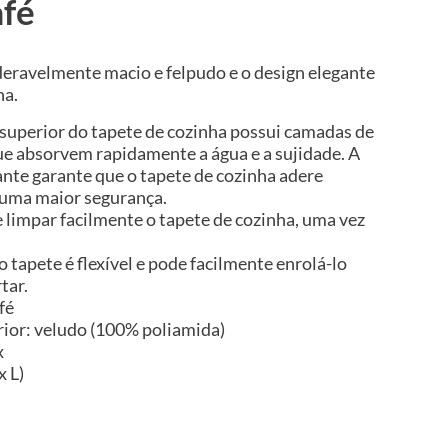
afé
deravelmente macio e felpudo e o design elegante
ha.
 superior do tapete de cozinha possui camadas de
ue absorvem rapidamente a água e a sujidade. A
ante garante que o tapete de cozinha adere
 uma maior segurança.
 limpar facilmente o tapete de cozinha, uma vez
tapete é flexível e pode facilmente enrolá-lo
tar.
fé
ior: veludo (100% poliamida)
x
x L)