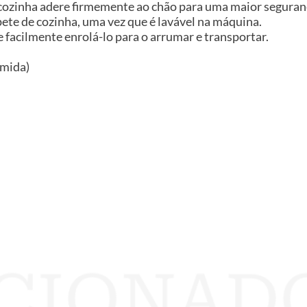
 cozinha adere firmemente ao chão para uma maior seguran
ete de cozinha, uma vez que é lavável na máquina.
 facilmente enrolá-lo para o arrumar e transportar.
amida)