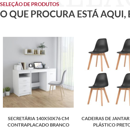
SELEÇÃO DE PRODUTOS
O QUE PROCURA ESTÁ AQUI,
SECRETÁRIA 140X50X76 CM
CADEIRAS DE JANTAR 
CONTRAPLACADO BRANCO
PLÁSTICO PRET