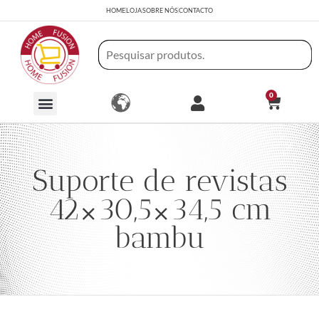
HOME
LOJA
SOBRE NÓS
CONTACTO
0
Suporte de revistas
42×30,5×34,5 cm
bambu