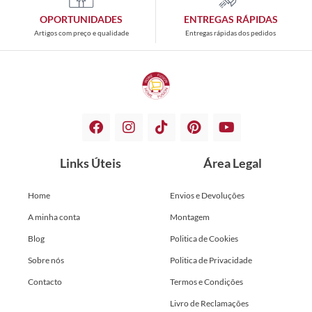
OPORTUNIDADES
ENTREGAS RÁPIDAS
Artigos com preço e qualidade
Entregas rápidas dos pedidos
Links Úteis
Área Legal
Home
Envios e Devoluções
A minha conta
Montagem
Blog
Politica de Cookies
Sobre nós
Politica de Privacidade
Contacto
Termos e Condições
Livro de Reclamações