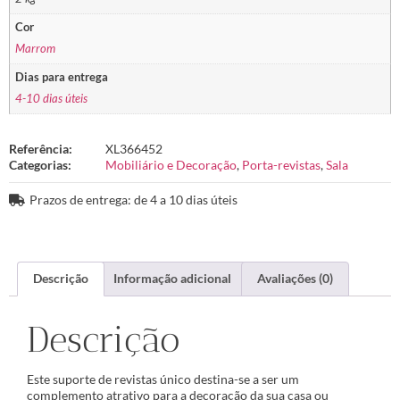
Cor
Marrom
Dias para entrega
4-10 dias úteis
Referência:
XL366452
Categorias:
Mobiliário e Decoração
,
Porta-revistas
,
Sala
Prazos de entrega: de 4 a 10 dias úteis
Descrição
Informação adicional
Avaliações (0)
Descrição
Este suporte de revistas único destina-se a ser um
complemento atrativo para a decoração da sua casa ou