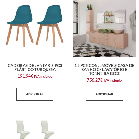
CADEIRAS DE JANTAR 2 PCS
11 PCS CONJ. MÓVEIS CASA DE
PLÁSTICO TURQUESA
BANHO C/ LAVATÓRIO E
TORNEIRA BEGE
191,94
€
IVA incluido
756,27
€
IVA incluido
ADICIONAR
ADICIONAR