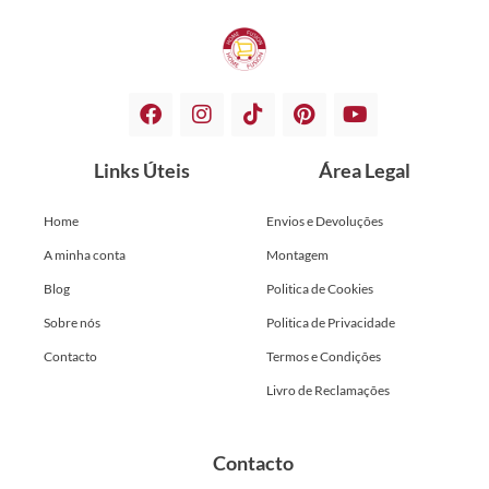
Links Úteis
Área Legal
Home
Envios e Devoluções
A minha conta
Montagem
Blog
Politica de Cookies
Sobre nós
Politica de Privacidade
Contacto
Termos e Condições
Livro de Reclamações
Contacto