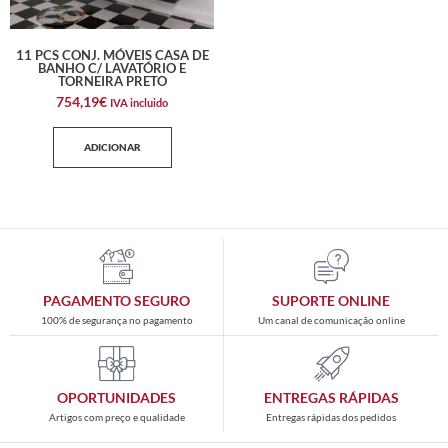
11 PCS CONJ. MÓVEIS CASA DE
BANHO C/ LAVATÓRIO E
TORNEIRA PRETO
754,19
€
IVA incluido
ADICIONAR
PAGAMENTO SEGURO
SUPORTE ONLINE
100% de segurança no pagamento
Um canal de comunicação online
OPORTUNIDADES
ENTREGAS RÁPIDAS
Artigos com preço e qualidade
Entregas rápidas dos pedidos