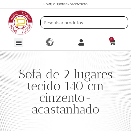
HOME
LOJA
SOBRE NÓS
CONTACTO
0
Sofá de 2 lugares
tecido 140 cm
cinzento-
acastanhado