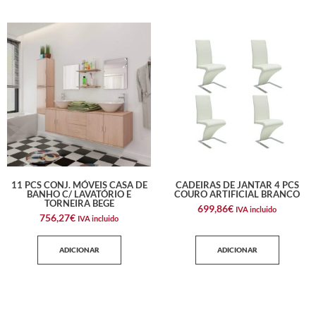
11 PCS CONJ. MÓVEIS CASA DE
CADEIRAS DE JANTAR 4 PCS
BANHO C/ LAVATÓRIO E
COURO ARTIFICIAL BRANCO
TORNEIRA BEGE
699,86
€
IVA incluido
756,27
€
IVA incluido
ADICIONAR
ADICIONAR