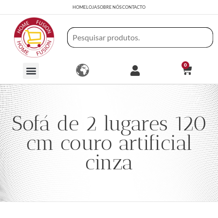
HOME
LOJA
SOBRE NÓS
CONTACTO
0
Sofá de 2 lugares 120
cm couro artificial
cinza