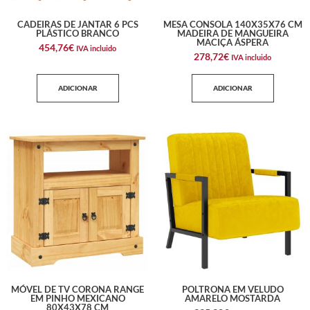
CADEIRAS DE JANTAR 6 PCS
MESA CONSOLA 140X35X76 CM
PLÁSTICO BRANCO
MADEIRA DE MANGUEIRA
MACIÇA ÁSPERA
454,76
€
IVA incluido
278,72
€
IVA incluido
ADICIONAR
ADICIONAR
MÓVEL DE TV CORONA RANGE
POLTRONA EM VELUDO
EM PINHO MEXICANO
AMARELO MOSTARDA
80X43X78 CM