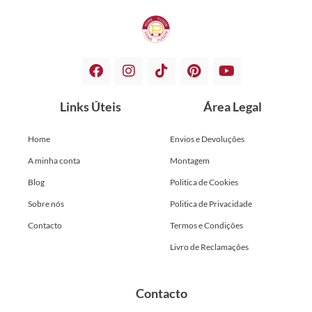
Links Úteis
Área Legal
Home
Envios e Devoluções
A minha conta
Montagem
Blog
Politica de Cookies
Sobre nós
Politica de Privacidade
Contacto
Termos e Condições
Livro de Reclamações
Contacto