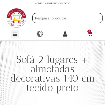
HOME
LOJA
SOBRE NÓS
CONTACTO
0
Sofá 2 lugares +
almofadas
decorativas 140 cm
tecido preto