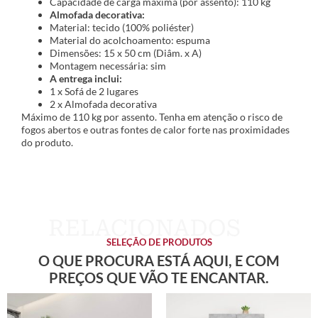
Capacidade de carga máxima (por assento): 110 kg
Almofada decorativa:
Material: tecido (100% poliéster)
Material do acolchoamento: espuma
Dimensões: 15 x 50 cm (Diâm. x A)
Montagem necessária: sim
A entrega inclui:
1 x Sofá de 2 lugares
2 x Almofada decorativa
Máximo de 110 kg por assento. Tenha em atenção o risco de
fogos abertos e outras fontes de calor forte nas proximidades
do produto.
SELEÇÃO DE PRODUTOS
O QUE PROCURA ESTÁ AQUI, E COM
PREÇOS QUE VÃO TE ENCANTAR.