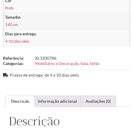
Cor
Preto
Tamanho
140 cm
Dias para entrega
4-10 dias úteis
Referência:
XL3200786
Categorias:
Mobiliário e Decoração
,
Sala
,
Sofás
Prazos de entrega: de 4 a 10 dias úteis
Descrição
Informação adicional
Avaliações (0)
Descrição