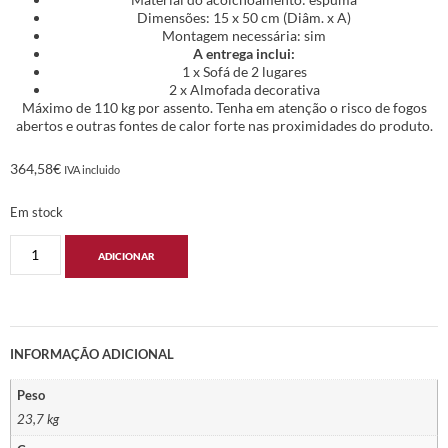
Dimensões: 15 x 50 cm (Diâm. x A)
Montagem necessária: sim
A entrega inclui:
1 x Sofá de 2 lugares
2 x Almofada decorativa
Máximo de 110 kg por assento. Tenha em atenção o risco de fogos
abertos e outras fontes de calor forte nas proximidades do produto.
364,58
€
IVA incluido
Em stock
ADICIONAR
INFORMAÇÃO ADICIONAL
Peso
23,7 kg