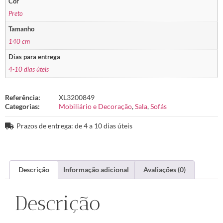
Cor
Preto
Tamanho
140 cm
Dias para entrega
4-10 dias úteis
Referência:
XL3200849
Categorias:
Mobiliário e Decoração
,
Sala
,
Sofás
Prazos de entrega: de 4 a 10 dias úteis
Descrição
Informação adicional
Avaliações (0)
Descrição