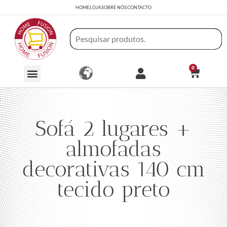
HOME
LOJA
SOBRE NÓS
CONTACTO
0
Sofá 2 lugares +
almofadas
decorativas 140 cm
tecido preto