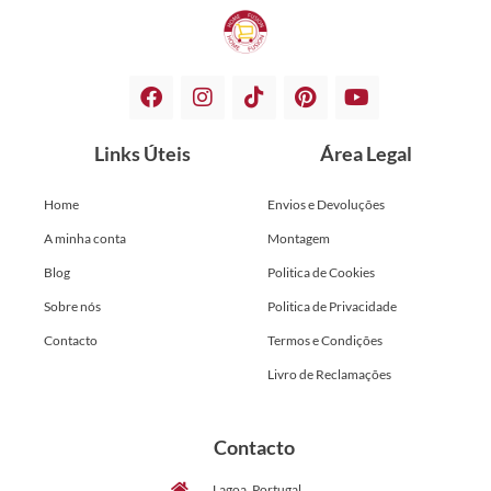
Links Úteis
Área Legal
Home
Envios e Devoluções
A minha conta
Montagem
Blog
Politica de Cookies
Sobre nós
Politica de Privacidade
Contacto
Termos e Condições
Livro de Reclamações
Contacto
Lagoa, Portugal