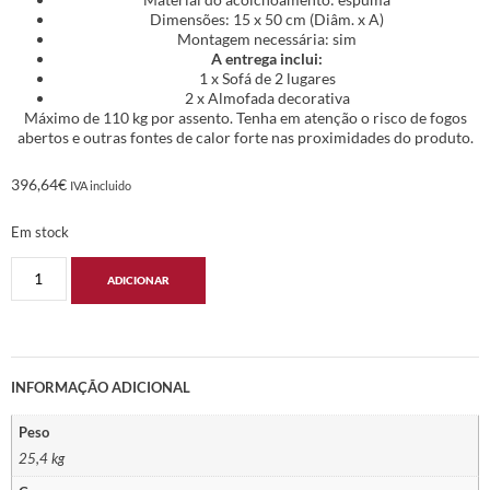
Dimensões: 15 x 50 cm (Diâm. x A)
Montagem necessária: sim
A entrega inclui:
1 x Sofá de 2 lugares
2 x Almofada decorativa
Máximo de 110 kg por assento. Tenha em atenção o risco de fogos
abertos e outras fontes de calor forte nas proximidades do produto.
396,64
€
IVA incluido
Em stock
ADICIONAR
INFORMAÇÃO ADICIONAL
Peso
25,4 kg