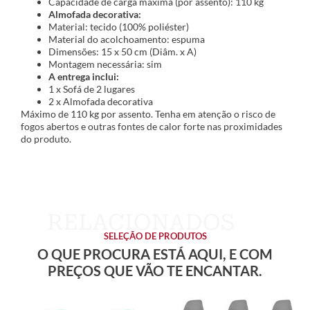
Capacidade de carga máxima (por assento): 110 kg
Almofada decorativa:
Material: tecido (100% poliéster)
Material do acolchoamento: espuma
Dimensões: 15 x 50 cm (Diâm. x A)
Montagem necessária: sim
A entrega inclui:
1 x Sofá de 2 lugares
2 x Almofada decorativa
Máximo de 110 kg por assento. Tenha em atenção o risco de
fogos abertos e outras fontes de calor forte nas proximidades
do produto.
SELEÇÃO DE PRODUTOS
O QUE PROCURA ESTÁ AQUI, E COM
PREÇOS QUE VÃO TE ENCANTAR.