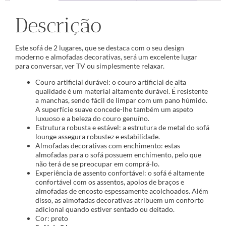
Descrição
Este sofá de 2 lugares, que se destaca com o seu design
moderno e almofadas decorativas, será um excelente lugar
para conversar, ver TV ou simplesmente relaxar.
Couro artificial durável: o couro artificial de alta
qualidade é um material altamente durável. É resistente
a manchas, sendo fácil de limpar com um pano húmido.
A superfície suave concede-lhe também um aspeto
luxuoso e a beleza do couro genuíno.
Estrutura robusta e estável: a estrutura de metal do sofá
lounge assegura robustez e estabilidade.
Almofadas decorativas com enchimento: estas
almofadas para o sofá possuem enchimento, pelo que
não terá de se preocupar em comprá-lo.
Experiência de assento confortável: o sofá é altamente
confortável com os assentos, apoios de braços e
almofadas de encosto espessamente acolchoados. Além
disso, as almofadas decorativas atribuem um conforto
adicional quando estiver sentado ou deitado.
Cor: preto