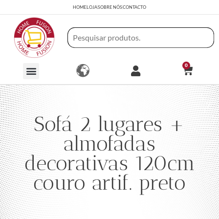
HOME
LOJA
SOBRE NÓS
CONTACTO
0
Sofá 2 lugares +
almofadas
decorativas 120cm
couro artif. preto