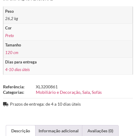
Peso
26,2 kg
Cor
Preto
Tamanho
120 cm
Dias para entrega
4-10 dias úteis
Referência:
XL3200861
Categorias:
Mobiliário e Decoração
,
Sala
,
Sofás
Prazos de entrega: de 4 a 10 dias úteis
Descrição
Informação adicional
Avaliações (0)