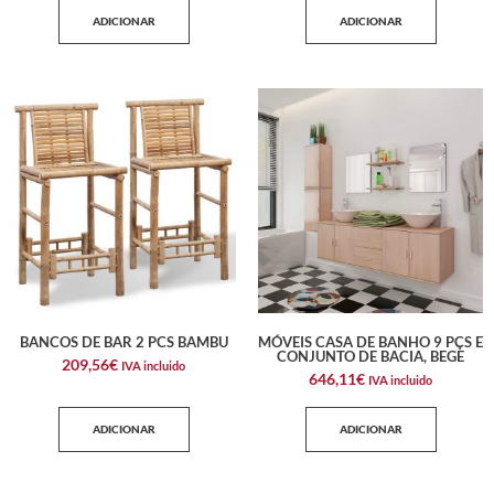
ADICIONAR
ADICIONAR
BANCOS DE BAR 2 PCS BAMBU
MÓVEIS CASA DE BANHO 9 PÇS E
CONJUNTO DE BACIA, BEGE
209,56
€
IVA incluido
646,11
€
IVA incluido
ADICIONAR
ADICIONAR