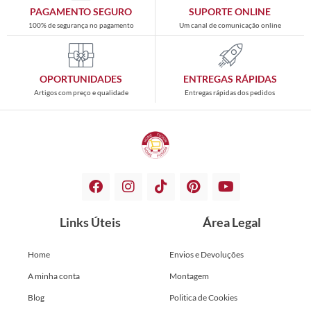
PAGAMENTO SEGURO
SUPORTE ONLINE
100% de segurança no pagamento
Um canal de comunicação online
OPORTUNIDADES
ENTREGAS RÁPIDAS
Artigos com preço e qualidade
Entregas rápidas dos pedidos
Links Úteis
Área Legal
Home
Envios e Devoluções
A minha conta
Montagem
Blog
Politica de Cookies