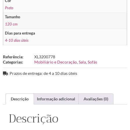
Cor
Preto
Tamanho
120 cm
Dias para entrega
4-10 dias úteis
Referência:
XL3200778
Categorias:
Mobiliário e Decoração
,
Sala
,
Sofás
Prazos de entrega: de 4 a 10 dias úteis
Descrição
Informação adicional
Avaliações (0)
Descrição