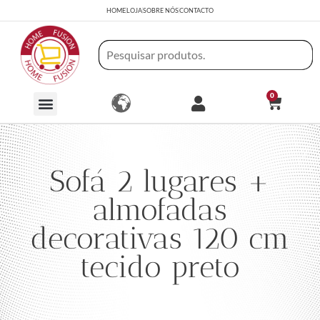
HOME
LOJA
SOBRE NÓS
CONTACTO
0
Sofá 2 lugares +
almofadas
decorativas 120 cm
tecido preto