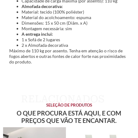
Capacidade de carga máxima (por assento): 110 kg
Almofada decorativa:
Material: tecido (100% poliéster)
Material do acolchoamento: espuma
Dimensões: 15 x 50 cm (Diâm. x A)
Montagem necessária: sim
A entrega inclui:
1 x Sofá de 2 lugares
2 x Almofada decorativa
Máximo de 110 kg por assento. Tenha em atenção o risco de
fogos abertos e outras fontes de calor forte nas proximidades
do produto.
SELEÇÃO DE PRODUTOS
O QUE PROCURA ESTÁ AQUI, E COM
PREÇOS QUE VÃO TE ENCANTAR.