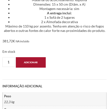
Dimensões: 15 x 50 cm (Diâm. x A)
Montagem necessária: sim
A entrega inclui:
1 x Sofá de 2 lugares
2 x Almofada decorativa
Máximo de 110 kg por assento. Tenha em atenção o risco de fogos
abertos e outras fontes de calor forte nas proximidades do produto.
381,72
€
IVA incluido
Em stock
ADICIONAR
INFORMAÇÃO ADICIONAL
Peso
22,3 kg