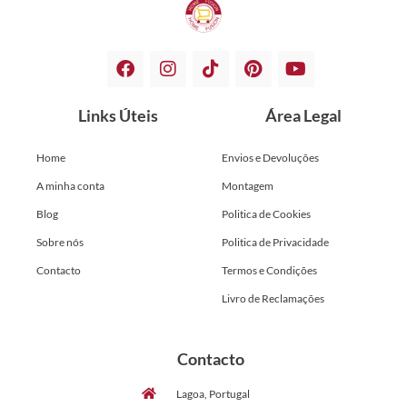
Links Úteis
Área Legal
Home
Envios e Devoluções
A minha conta
Montagem
Blog
Politica de Cookies
Sobre nós
Politica de Privacidade
Contacto
Termos e Condições
Livro de Reclamações
Contacto
Lagoa, Portugal