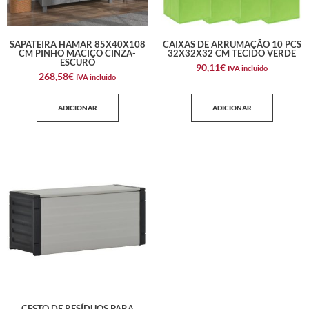
SAPATEIRA HAMAR 85X40X108
CAIXAS DE ARRUMAÇÃO 10 PCS
CM PINHO MACIÇO CINZA-
32X32X32 CM TECIDO VERDE
ESCURO
90,11
€
IVA incluido
268,58
€
IVA incluido
ADICIONAR
ADICIONAR
CESTO DE RESÍDUOS PARA