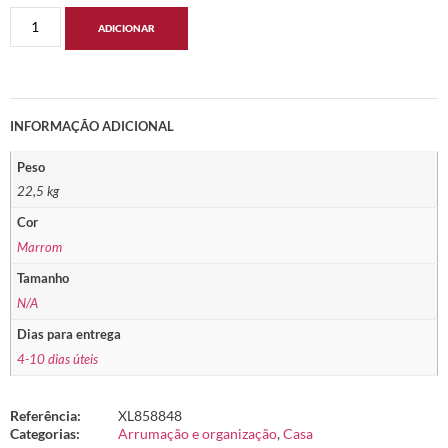
ADICIONAR
INFORMAÇÃO ADICIONAL
Peso
22,5 kg
Cor
Marrom
Tamanho
N/A
Dias para entrega
4-10 dias úteis
Referência:
XL858848
Categorias:
Arrumação e organização
,
Casa