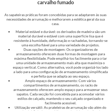
carvalho fumado
As sapateiras práticas foram concebidas para se adaptarem às suas
necessidades de arrumação e melhorarem a estética geral da sua
casa.
Material estável e durável: os derivados de madeira são um
material durável e estável com uma superfície lisa que é
resistente à humidade, deformação e rachadelas, tornando-se
uma escolha fiável para uma variedade de projetos.
Duas opções de montagem: Os organizadores de
armazenamento oferecem duas formas de montagem para
máxima flexibilidade. Pode empilhá-los facilmente para criar
uma unidade de armazenamento mais alta que maximiza o
espaço vertical. Como alternativa, você pode organizá-los lado
a lado para uma configuração de armazenamento simplificada
e perfeita que se adapta ao seu espaço.
Amplo espaço de armazenamento: Com vários
compartimentos de armazenamento, os racks de
armazenamento oferecem amplo espaço para armazenar seus
sapatos. Cada secção foi concebida para acomodar vários
estilos de calçado, mantendo o seu calçado organizado e
facilmente acessível.
Utilização versátil: As prateleiras de arrumação vão além do