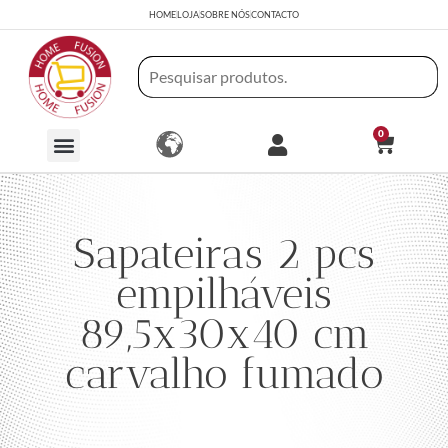
HOME
LOJA
SOBRE NÓS
CONTACTO
0
Sapateiras 2 pcs
empilháveis
89,5x30x40 cm
carvalho fumado