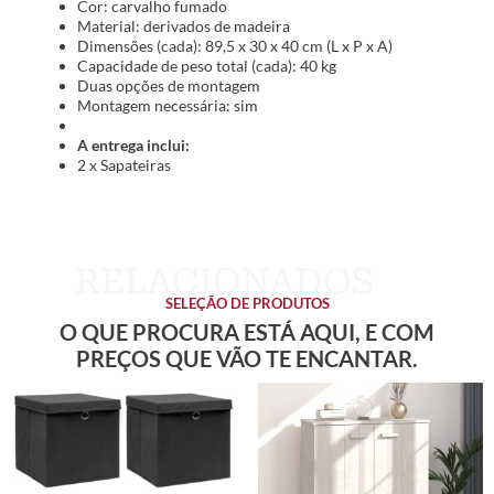
Cor: carvalho fumado
Material: derivados de madeira
Dimensões (cada): 89,5 x 30 x 40 cm (L x P x A)
Capacidade de peso total (cada): 40 kg
Duas opções de montagem
Montagem necessária: sim
A entrega inclui:
2 x Sapateiras
SELEÇÃO DE PRODUTOS
O QUE PROCURA ESTÁ AQUI, E COM
PREÇOS QUE VÃO TE ENCANTAR.