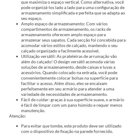
que maximiza o espaço vertical. Como alternativa, você
pode organizá-los lado a lado para uma configuração de
armazenamento simplificada e perfeita que se adapta ao
seu espaço.
Amplo espaço de armazenamento: Com vários
compartimentos de armazenamento, os racks de
armazenamento oferecem amplo espaço para
armazenar seus sapatos. Cada secção foi concebida para
acomodar vários estilos de calçado, mantendo o seu
calçado organizado e facilmente acessível.
Utilização versátil: As prateleiras de arrumação vão
além do calçado! O design versátil acomoda várias
soluções de armazenamento, desde caixas e luvas a
acessórios. Quando colocado na entrada, você pode
convenientemente colocar bolsas na superfície para
facilitar o acesso. Além disso, eles se encaixam
perfeitamente em seu armário para atender a uma
variedade de necessidades de armazenamento.
Fácil de cuidar: graças à sua superfície suave, o armário
é fácil de limpar com um pano húmido e requer menos
manutenção.
Atenção:
Para evitar que tombe, este produto deve ser utilizado
com o dispositivo de fixação na parede fornecido.