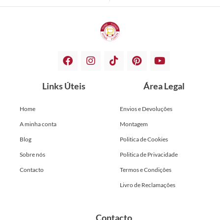
Links Úteis
Área Legal
Home
Envios e Devoluções
A minha conta
Montagem
Blog
Politica de Cookies
Sobre nós
Politica de Privacidade
Contacto
Termos e Condições
Livro de Reclamações
Contacto