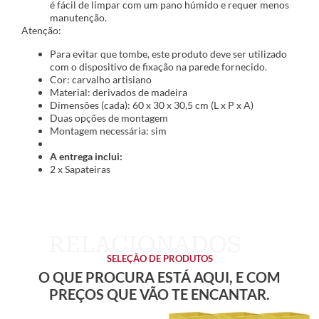
é fácil de limpar com um pano húmido e requer menos
manutenção.
Atenção:
Para evitar que tombe, este produto deve ser utilizado
com o dispositivo de fixação na parede fornecido.
Cor: carvalho artisiano
Material: derivados de madeira
Dimensões (cada): 60 x 30 x 30,5 cm (L x P x A)
Duas opções de montagem
Montagem necessária: sim
A entrega inclui:
2 x Sapateiras
SELEÇÃO DE PRODUTOS
O QUE PROCURA ESTÁ AQUI, E COM
PREÇOS QUE VÃO TE ENCANTAR.