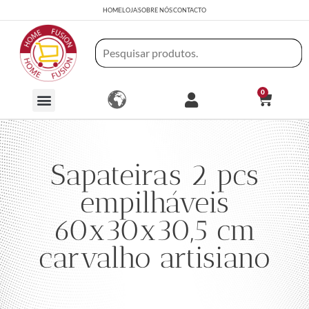
HOME
LOJA
SOBRE NÓS
CONTACTO
0
Sapateiras 2 pcs
empilháveis
60x30x30,5 cm
carvalho artisiano