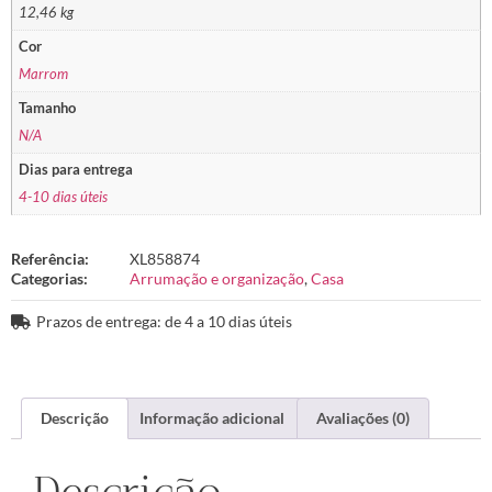
12,46 kg
Cor
Marrom
Tamanho
N/A
Dias para entrega
4-10 dias úteis
Referência:
XL858874
Categorias:
Arrumação e organização
,
Casa
Prazos de entrega: de 4 a 10 dias úteis
Descrição
Informação adicional
Avaliações (0)