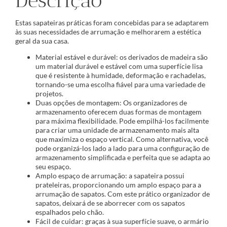
Descrição
Estas sapateiras práticas foram concebidas para se adaptarem
às suas necessidades de arrumação e melhorarem a estética
geral da sua casa.
Material estável e durável: os derivados de madeira são
um material durável e estável com uma superfície lisa
que é resistente à humidade, deformação e rachadelas,
tornando-se uma escolha fiável para uma variedade de
projetos.
Duas opções de montagem: Os organizadores de
armazenamento oferecem duas formas de montagem
para máxima flexibilidade. Pode empilhá-los facilmente
para criar uma unidade de armazenamento mais alta
que maximiza o espaço vertical. Como alternativa, você
pode organizá-los lado a lado para uma configuração de
armazenamento simplificada e perfeita que se adapta ao
seu espaço.
Amplo espaço de arrumação: a sapateira possui
prateleiras, proporcionando um amplo espaço para a
arrumação de sapatos. Com este prático organizador de
sapatos, deixará de se aborrecer com os sapatos
espalhados pelo chão.
Fácil de cuidar: graças à sua superfície suave, o armário