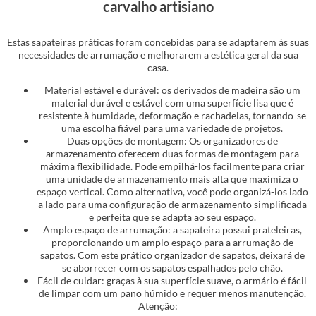
carvalho artisiano
Estas sapateiras práticas foram concebidas para se adaptarem às suas
necessidades de arrumação e melhorarem a estética geral da sua
casa.
Material estável e durável: os derivados de madeira são um
material durável e estável com uma superfície lisa que é
resistente à humidade, deformação e rachadelas, tornando-se
uma escolha fiável para uma variedade de projetos.
Duas opções de montagem: Os organizadores de
armazenamento oferecem duas formas de montagem para
máxima flexibilidade. Pode empilhá-los facilmente para criar
uma unidade de armazenamento mais alta que maximiza o
espaço vertical. Como alternativa, você pode organizá-los lado
a lado para uma configuração de armazenamento simplificada
e perfeita que se adapta ao seu espaço.
Amplo espaço de arrumação: a sapateira possui prateleiras,
proporcionando um amplo espaço para a arrumação de
sapatos. Com este prático organizador de sapatos, deixará de
se aborrecer com os sapatos espalhados pelo chão.
Fácil de cuidar: graças à sua superfície suave, o armário é fácil
de limpar com um pano húmido e requer menos manutenção.
Atenção: