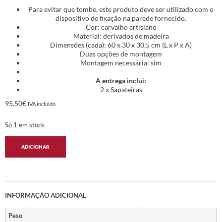
Para evitar que tombe, este produto deve ser utilizado com o
dispositivo de fixação na parede fornecido.
Cor: carvalho artisiano
Material: derivados de madeira
Dimensões (cada): 60 x 30 x 30,5 cm (L x P x A)
Duas opções de montagem
Montagem necessária: sim
A entrega inclui:
2 x Sapateiras
95,50
€
IVA incluido
Só 1 em stock
ADICIONAR
INFORMAÇÃO ADICIONAL
Peso