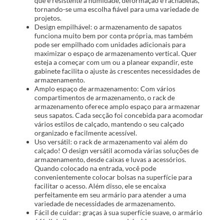
que é resistente à humidade, deformação e rachadelas,
tornando-se uma escolha fiável para uma variedade de
projetos.
Design empilhável: o armazenamento de sapatos
funciona muito bem por conta própria, mas também
pode ser empilhado com unidades adicionais para
maximizar o espaço de armazenamento vertical. Quer
esteja a começar com um ou a planear expandir, este
gabinete facilita o ajuste às crescentes necessidades de
armazenamento.
Amplo espaço de armazenamento: Com vários
compartimentos de armazenamento, o rack de
armazenamento oferece amplo espaço para armazenar
seus sapatos. Cada secção foi concebida para acomodar
vários estilos de calçado, mantendo o seu calçado
organizado e facilmente acessível.
Uso versátil: o rack de armazenamento vai além do
calçado! O design versátil acomoda várias soluções de
armazenamento, desde caixas e luvas a acessórios.
Quando colocado na entrada, você pode
convenientemente colocar bolsas na superfície para
facilitar o acesso. Além disso, ele se encaixa
perfeitamente em seu armário para atender a uma
variedade de necessidades de armazenamento.
Fácil de cuidar: graças à sua superfície suave, o armário