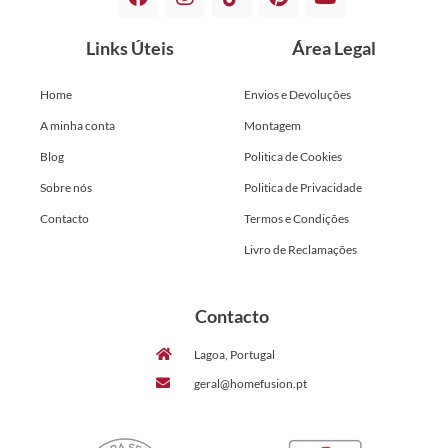
Links Úteis
Área Legal
Home
Envios e Devoluções
A minha conta
Montagem
Blog
Politica de Cookies
Sobre nós
Politica de Privacidade
Contacto
Termos e Condições
Livro de Reclamações
Contacto
Lagoa, Portugal
geral@homefusion.pt