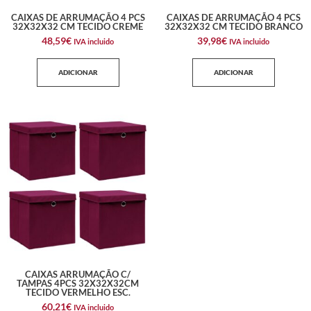
CAIXAS DE ARRUMAÇÃO 4 PCS
CAIXAS DE ARRUMAÇÃO 4 PCS
32X32X32 CM TECIDO CREME
32X32X32 CM TECIDO BRANCO
48,59
€
39,98
€
IVA incluido
IVA incluido
ADICIONAR
ADICIONAR
CAIXAS ARRUMAÇÃO C/
TAMPAS 4PCS 32X32X32CM
TECIDO VERMELHO ESC.
60,21
€
IVA incluido