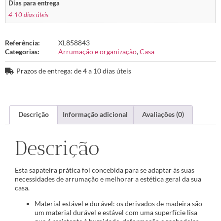
Dias para entrega
4-10 dias úteis
Referência:
XL858843
Categorias:
Arrumação e organização
,
Casa
Prazos de entrega: de 4 a 10 dias úteis
Descrição
Informação adicional
Avaliações (0)
Descrição
Esta sapateira prática foi concebida para se adaptar às suas
necessidades de arrumação e melhorar a estética geral da sua
casa.
Material estável e durável: os derivados de madeira são
um material durável e estável com uma superfície lisa