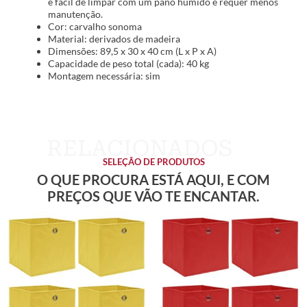
é fácil de limpar com um pano húmido e requer menos
manutenção.
Cor: carvalho sonoma
Material: derivados de madeira
Dimensões: 89,5 x 30 x 40 cm (L x P x A)
Capacidade de peso total (cada): 40 kg
Montagem necessária: sim
SELEÇÃO DE PRODUTOS
O QUE PROCURA ESTÁ AQUI, E COM
PREÇOS QUE VÃO TE ENCANTAR.