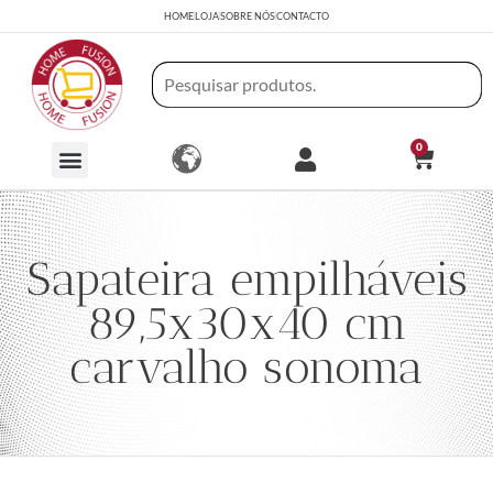
HOME
LOJA
SOBRE NÓS
CONTACTO
0
Sapateira empilháveis
89,5x30x40 cm
carvalho sonoma