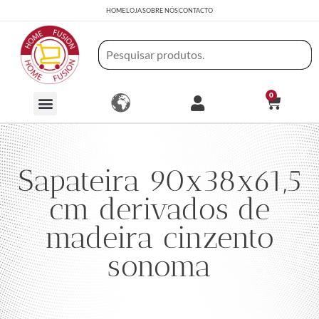
HOME
LOJA
SOBRE NÓS
CONTACTO
0
Sapateira 90x38x61,5
cm derivados de
madeira cinzento
sonoma