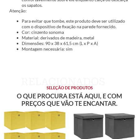
os sapatos.
Atenção:
Para evitar que tombe, este produto deve ser utilizado
com o dispositivo de fixação na parede fornecido.
Cor: cinzento sonoma
Material: derivados de madeira, metal
Dimensões: 90 x 38 x 61,5 cm (L x P x A)
Montagem necessária: sim
SELEÇÃO DE PRODUTOS
O QUE PROCURA ESTÁ AQUI, E COM
PREÇOS QUE VÃO TE ENCANTAR.