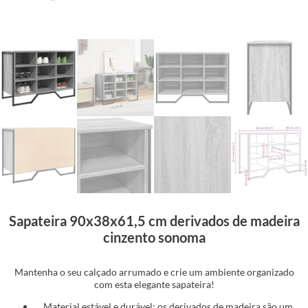
Sapateira 90x38x61,5 cm derivados de madeira
cinzento sonoma
Mantenha o seu calçado arrumado e crie um ambiente organizado
com esta elegante sapateira!
Material estável e durável: os derivados de madeira são um