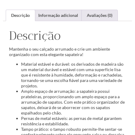
Descrição
Informação adicional
Avaliações (0)
Descrição
Mantenha o seu calçado arrumado e crie um ambiente
organizado com esta elegante sapateira!
Material estável e durável: os derivados de madeira são
um material durável e estável com uma superfície lisa
que é resistente à humidade, deformação e rachadelas,
tornando-se uma escolha fiável para uma variedade de
projetos.
Amplo espaço de arrumação: a sapateira possui
prateleiras, proporcionando um amplo espaço para a
arrumação de sapatos. Com este prático organizador de
sapatos, deixará de se aborrecer com os sapatos
espalhados pelo chão.
Pernas de metal estáveis: as pernas de metal garantem
resistência e estabilidade.
Tampo prático: o tampo robusto permite-lhe sentar-se
confortavelmente sobre ele enquanto calça ou descalça