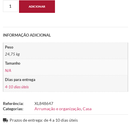
ADICIONAR
INFORMAÇÃO ADICIONAL
Peso
24,75 kg
Tamanho
N/A
Dias para entrega
4-10 dias úteis
Referência:
XL848647
Categorias:
Arrumação e organização
,
Casa
Prazos de entrega: de 4 a 10 dias úteis