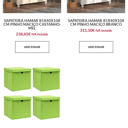
SAPATEIRA HAMAR 85X40X108
SAPATEIRA HAMAR 85X40X108
CM PINHO MACIÇO CASTANHO-
CM PINHO MACIÇO BRANCO
MEL
311,10
€
IVA incluido
236,65
€
IVA incluido
ADICIONAR
ADICIONAR