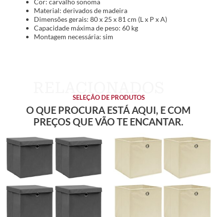
Cor: carvalho sonoma
Material: derivados de madeira
Dimensões gerais: 80 x 25 x 81 cm (L x P x A)
Capacidade máxima de peso: 60 kg
Montagem necessária: sim
SELEÇÃO DE PRODUTOS
O QUE PROCURA ESTÁ AQUI, E COM
PREÇOS QUE VÃO TE ENCANTAR.