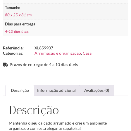
Tamanho
80 x 25 x 81 cm
Dias para entrega
4-10 dias úteis
Referência:
XL859907
Categorias:
Arrumação e organização
,
Casa
Prazos de entrega: de 4 a 10 dias úteis
Descrição
Informação adicional
Avaliações (0)
Descrição
Mantenha o seu calçado arrumado e crie um ambiente
organizado com esta elegante sapateira!