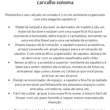
carvalho sonoma
Mantenha o seu calçado arrumado e crie um ambiente organizado
com esta elegante sapateira!
Material estável e durável: os derivados de madeira são um
material durável e estável com uma superfície lisa que é
resistente à humidade, deformação e rachadelas, tornando-se
uma escolha fiável para uma variedade de projetos.
Amplo espaço de arrumação: a sapateira possui prateleiras,
proporcionando um amplo espaço para a arrumação de
sapatos. Com este prático organizador de sapatos, deixará de
se aborrecer com os sapatos espalhados pelo chão.
Tampo prático: a prateleira superior resistente da sapateira é
ideal para exibir objetos decorativos, molduras de fotos ou
armazenar algo como chaves ou carteiras que você possa
precisar ao seu alcance.
Design economizador de espaço: a sapateira fina foi projetada
para se encaixar perfeitamente em pequenos espaços como
entradas, corredores, salas de lama, etc.
Fácil de cuidar: graças à sua superfície suave, a mesa é fácil de
limpar com um pano húmido e requer menos manutenção.
Atenção: