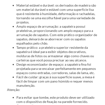
Material estável e durável: os derivados de madeira são
um material durável e estável com uma superfície lisa
que é resistente à humidade, deformação e rachadelas,
tornando-se uma escolha fiável para uma variedade de
projetos.
Amplo espaço de arrumação: a sapateira possui
prateleiras, proporcionando um amplo espaço para a
arrumação de sapatos. Com este prático organizador de
sapatos, deixará de se aborrecer com os sapatos
espalhados pelo chão.
Tampo prático: a prateleira superior resistente da
sapateira é ideal para exibir objetos decorativos,
molduras de fotos ou armazenar algo como chaves ou
carteiras que você possa precisar ao seu alcance.
Design economizador de espaço: a sapateira fina foi
projetada para se encaixar perfeitamente em pequenos
espaços como entradas, corredores, salas de lama, etc.
Fácil de cuidar: graças à sua superfície suave, a mesa é
fácil de limpar com um pano húmido e requer menos
manutenção.
Atenção:
Para evitar que tombe, este produto deve ser utilizado
com o dispositivo de fixação na parede fornecido.