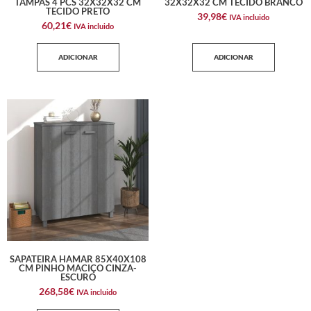
TAMPAS 4 PCS 32X32X32 CM
32X32X32 CM TECIDO BRANCO
TECIDO PRETO
39,98
€
IVA incluido
60,21
€
IVA incluido
ADICIONAR
ADICIONAR
SAPATEIRA HAMAR 85X40X108
CM PINHO MACIÇO CINZA-
ESCURO
268,58
€
IVA incluido