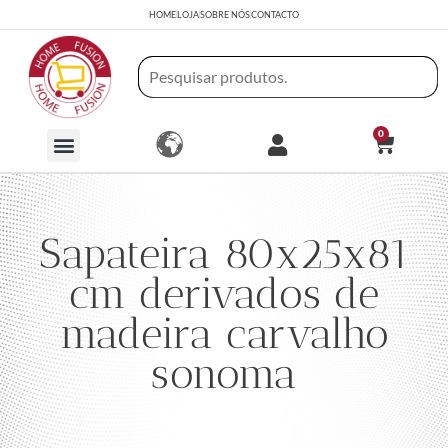
HOME
LOJA
SOBRE NÓS
CONTACTO
0
Sapateira 80x25x81
cm derivados de
madeira carvalho
sonoma