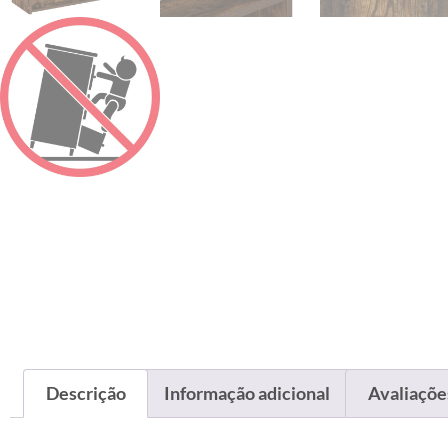
Descrição
Informação adicional
Avaliações