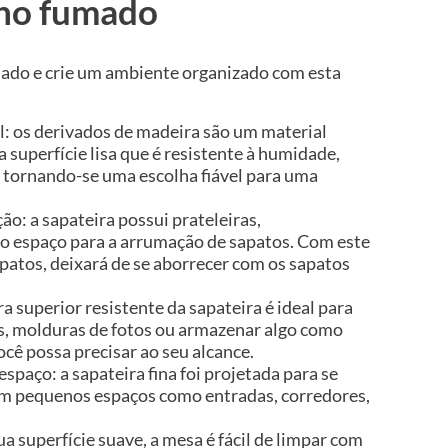
lho fumado
ado e crie um ambiente organizado com esta
l: os derivados de madeira são um material
 superfície lisa que é resistente à humidade,
 tornando-se uma escolha fiável para uma
o: a sapateira possui prateleiras,
 espaço para a arrumação de sapatos. Com este
patos, deixará de se aborrecer com os sapatos
a superior resistente da sapateira é ideal para
os, molduras de fotos ou armazenar algo como
ocê possa precisar ao seu alcance.
paço: a sapateira fina foi projetada para se
em pequenos espaços como entradas, corredores,
sua superfície suave, a mesa é fácil de limpar com