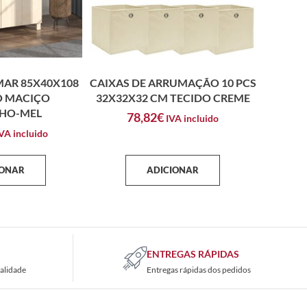
MAR 85X40X108
CAIXAS DE ARRUMAÇÃO 10 PCS
O MACIÇO
32X32X32 CM TECIDO CREME
HO-MEL
78,82
€
IVA incluido
VA incluido
IONAR
ADICIONAR
ENTREGAS RÁPIDAS
alidade
Entregas rápidas dos pedidos