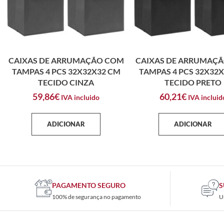
CAIXAS DE ARRUMAÇÃO COM
CAIXAS DE ARRUMAÇ
TAMPAS 4 PCS 32X32X32 CM
TAMPAS 4 PCS 32X32
TECIDO CINZA
TECIDO PRETO
59,86
€
60,21
€
IVA incluido
IVA incluid
ADICIONAR
ADICIONAR
PAGAMENTO SEGURO
S
100% de segurança no pagamento
U