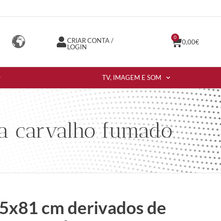
0
CRIAR CONTA /
0,00
€
LOGIN
TV, IMAGEM E SOM
ra carvalho fumado
5x81 cm derivados de