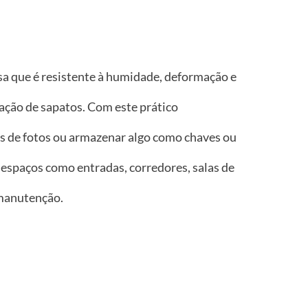
isa que é resistente à humidade, deformação e
ação de sapatos. Com este prático
ras de fotos ou armazenar algo como chaves ou
 espaços como entradas, corredores, salas de
 manutenção.