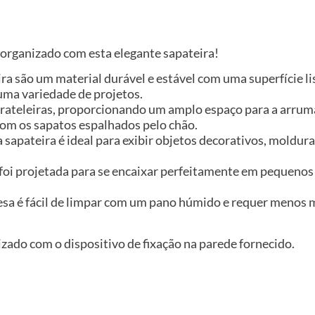
organizado com esta elegante sapateira!
ira são um material durável e estável com uma superfície l
uma variedade de projetos.
rateleiras, proporcionando um amplo espaço para a arrum
com os sapatos espalhados pelo chão.
a sapateira é ideal para exibir objetos decorativos, moldu
 foi projetada para se encaixar perfeitamente em pequenos
a mesa é fácil de limpar com um pano húmido e requer menos
izado com o dispositivo de fixação na parede fornecido.