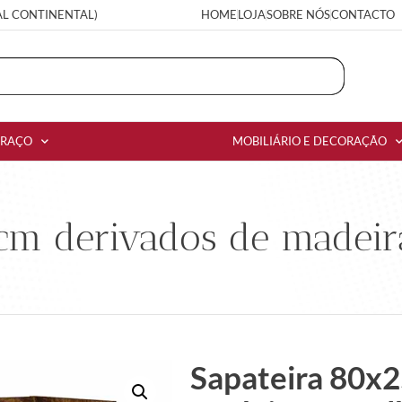
AL CONTINENTAL)
HOME
LOJA
SOBRE NÓS
CONTACTO
RRAÇO
MOBILIÁRIO E DECORAÇÃO
cm derivados de madei
Sapateira 80x2