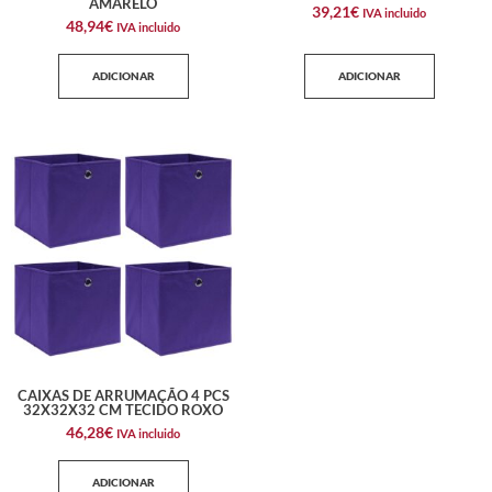
AMARELO
39,21
€
IVA incluido
48,94
€
IVA incluido
ADICIONAR
ADICIONAR
CAIXAS DE ARRUMAÇÃO 4 PCS
32X32X32 CM TECIDO ROXO
46,28
€
IVA incluido
ADICIONAR