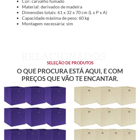
Cor: carvalho fumado
Material: derivados de madeira
Dimensões totais: 61 x 32 x 70 cm (L x P x A)
Capacidade máxima de peso: 60 kg
Montagem necessária: sim
SELEÇÃO DE PRODUTOS
O QUE PROCURA ESTÁ AQUI, E COM
PREÇOS QUE VÃO TE ENCANTAR.