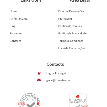
Home
Envios e Devoluções
A minha conta
Montagem
Blog
Politica de Cookies
Sobre nós
Politica de Privacidade
Contacto
Termos e Condições
Livro de Reclamações
Contacto
Lagoa, Portugal
geral@homefusion.pt