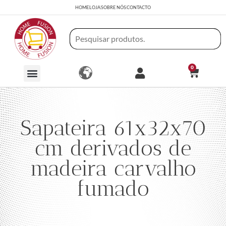
HOME
LOJA
SOBRE NÓS
CONTACTO
0
Sapateira 61x32x70
cm derivados de
madeira carvalho
fumado