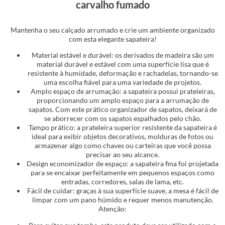
carvalho fumado
Mantenha o seu calçado arrumado e crie um ambiente organizado
com esta elegante sapateira!
Material estável e durável: os derivados de madeira são um
material durável e estável com uma superfície lisa que é
resistente à humidade, deformação e rachadelas, tornando-se
uma escolha fiável para uma variedade de projetos.
Amplo espaço de arrumação: a sapateira possui prateleiras,
proporcionando um amplo espaço para a arrumação de
sapatos. Com este prático organizador de sapatos, deixará de
se aborrecer com os sapatos espalhados pelo chão.
Tampo prático: a prateleira superior resistente da sapateira é
ideal para exibir objetos decorativos, molduras de fotos ou
armazenar algo como chaves ou carteiras que você possa
precisar ao seu alcance.
Design economizador de espaço: a sapateira fina foi projetada
para se encaixar perfeitamente em pequenos espaços como
entradas, corredores, salas de lama, etc.
Fácil de cuidar: graças à sua superfície suave, a mesa é fácil de
limpar com um pano húmido e requer menos manutenção.
Atenção: