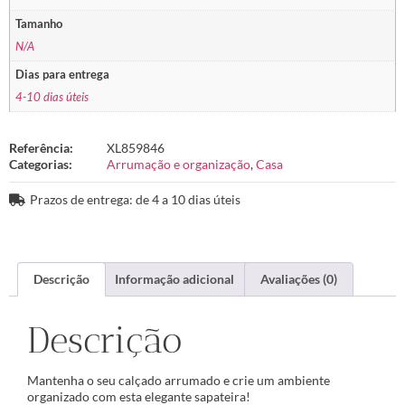
Tamanho
N/A
Dias para entrega
4-10 dias úteis
Referência:
XL859846
Categorias:
Arrumação e organização
,
Casa
Prazos de entrega: de 4 a 10 dias úteis
Descrição
Informação adicional
Avaliações (0)
Descrição
Mantenha o seu calçado arrumado e crie um ambiente
organizado com esta elegante sapateira!