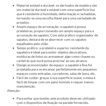
Material estável e durável: os derivados de madeira são
um material durável e estável com uma superfície lisa
que é resistente à humidade, deformação e rachadelas,
tornando-se uma escolha fiável para uma variedade de
projetos.
Amplo espaço de arrumação: a sapateira possui
prateleiras, proporcionando um amplo espaço para a
arrumação de sapatos. Com este prático organizador de
sapatos, deixará de se aborrecer com os sapatos
espalhados pelo chão.
Tampo prático: a prateleira superior resistente da
sapateira é ideal para exibir objetos decorativos,
molduras de fotos ou armazenar algo como chaves ou
carteiras que você possa precisar ao seu alcance.
Design economizador de espaço: a sapateira fina foi
projetada para se encaixar perfeitamente em pequenos
espaços como entradas, corredores, salas de lama, etc.
Fácil de cuidar: graças à sua superfície suave, a mesa é
fácil de limpar com um pano húmido e requer menos
manutenção.
Atenção:
Para evitar que tombe, este produto deve ser utilizado
com o dispositivo de fixação na parede fornecido.