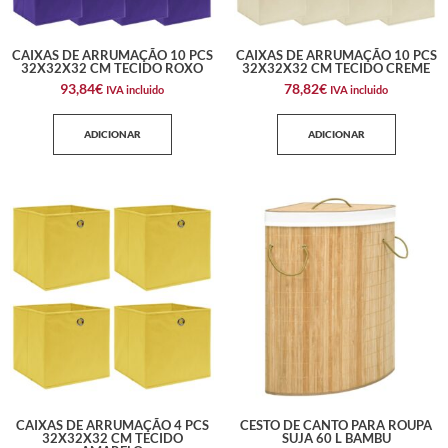
CAIXAS DE ARRUMAÇÃO 10 PCS
CAIXAS DE ARRUMAÇÃO 10 PCS
32X32X32 CM TECIDO ROXO
32X32X32 CM TECIDO CREME
93,84
€
78,82
€
IVA incluido
IVA incluido
ADICIONAR
ADICIONAR
CAIXAS DE ARRUMAÇÃO 4 PCS
CESTO DE CANTO PARA ROUPA
32X32X32 CM TECIDO
SUJA 60 L BAMBU