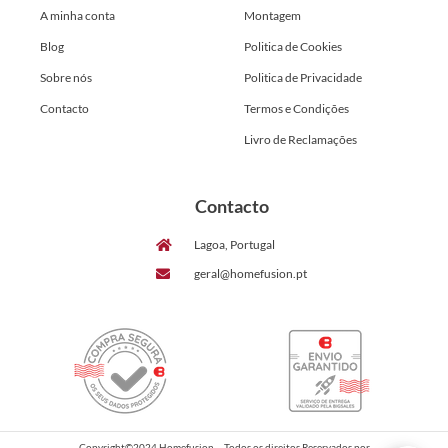
A minha conta
Montagem
Blog
Politica de Cookies
Sobre nós
Politica de Privacidade
Contacto
Termos e Condições
Livro de Reclamações
Contacto
Lagoa, Portugal
geral@homefusion.pt
Copyright©2024 Homefusion – Todos os direitos Reservados por