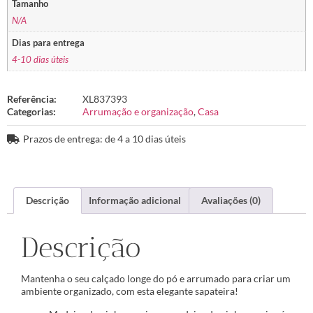
Tamanho
N/A
Dias para entrega
4-10 dias úteis
Referência:
XL837393
Categorias:
Arrumação e organização
,
Casa
Prazos de entrega: de 4 a 10 dias úteis
Descrição
Informação adicional
Avaliações (0)
Descrição
Mantenha o seu calçado longe do pó e arrumado para criar um
ambiente organizado, com esta elegante sapateira!