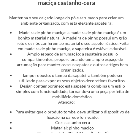
maciça castanho-cera
Mantenha o seu calçado longe do pó e arrumado para criar um
ambiente organizado, com esta elegante sapateira!
Madeira de pinho maciça: a madeira de pinho maciça é um
bonito material natural. A madeira de pinho possui um grão
reto e os nós conferem ao material o seu aspeto rústico. Feita
em madeira de pinho maciça, a sapateira é estável e durável.
Amplo espaço de arrumação: a sapateira possui 6
compartimentos, proporcionando um amplo espaço de
arrumação para manter os seus sapatos e outros artigos bem
organizados.
Tampo robusto: o tampo da sapateira também pode ser
utilizado para expor os seus objetos decorativos favoritos.
Design contemporâneo: esta sapateira combina um estilo
simples com funcionalidade, tornando-a uma peça perfeita de
mobiliário doméstico.
Atenção:
Para evitar que o produto tombe, deve utilizar o dispositivo de
fixação na parede fornecido.
Cor: castanho cera
Material: pinho maciço