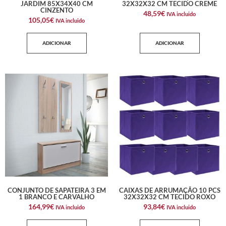
JARDIM 85X34X40 CM
32X32X32 CM TECIDO CREME
CINZENTO
48,59
€
IVA incluido
105,05
€
IVA incluido
ADICIONAR
ADICIONAR
CONJUNTO DE SAPATEIRA 3 EM
CAIXAS DE ARRUMAÇÃO 10 PCS
1 BRANCO E CARVALHO
32X32X32 CM TECIDO ROXO
164,99
€
93,84
€
IVA incluido
IVA incluido