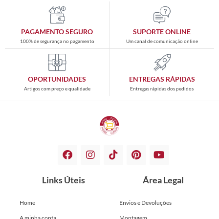
PAGAMENTO SEGURO
SUPORTE ONLINE
100% de segurança no pagamento
Um canal de comunicação online
OPORTUNIDADES
ENTREGAS RÁPIDAS
Artigos com preço e qualidade
Entregas rápidas dos pedidos
Links Úteis
Área Legal
Home
Envios e Devoluções
A minha conta
Montagem