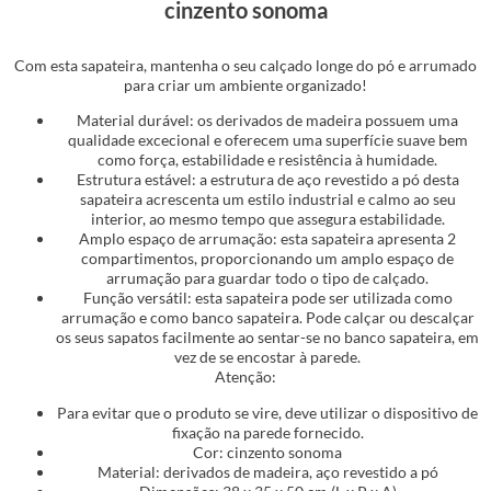
cinzento sonoma
Com esta sapateira, mantenha o seu calçado longe do pó e arrumado
para criar um ambiente organizado!
Material durável: os derivados de madeira possuem uma
qualidade excecional e oferecem uma superfície suave bem
como força, estabilidade e resistência à humidade.
Estrutura estável: a estrutura de aço revestido a pó desta
sapateira acrescenta um estilo industrial e calmo ao seu
interior, ao mesmo tempo que assegura estabilidade.
Amplo espaço de arrumação: esta sapateira apresenta 2
compartimentos, proporcionando um amplo espaço de
arrumação para guardar todo o tipo de calçado.
Função versátil: esta sapateira pode ser utilizada como
arrumação e como banco sapateira. Pode calçar ou descalçar
os seus sapatos facilmente ao sentar-se no banco sapateira, em
vez de se encostar à parede.
Atenção:
Para evitar que o produto se vire, deve utilizar o dispositivo de
fixação na parede fornecido.
Cor: cinzento sonoma
Material: derivados de madeira, aço revestido a pó