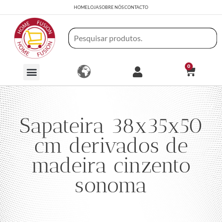
HOME
LOJA
SOBRE NÓS
CONTACTO
0
Sapateira 38x35x50
cm derivados de
madeira cinzento
sonoma