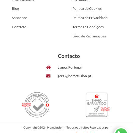
Blog
Politica de Cookies
Sobre nós
Politica de Privacidade
Contacto
Termos e Condições
Livro de Reclamações
Contacto
Lagoa, Portugal
geral@homefusion.pt
Copyright©2024 Homefusion – Todos os direitos Reservados por