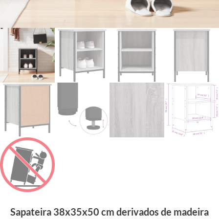
Sapateira 38x35x50 cm derivados de madeira