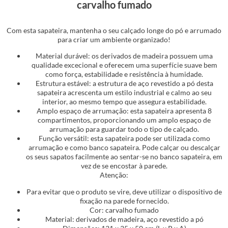
carvalho fumado
Com esta sapateira, mantenha o seu calçado longe do pó e arrumado
para criar um ambiente organizado!
Material durável: os derivados de madeira possuem uma
qualidade excecional e oferecem uma superfície suave bem
como força, estabilidade e resistência à humidade.
Estrutura estável: a estrutura de aço revestido a pó desta
sapateira acrescenta um estilo industrial e calmo ao seu
interior, ao mesmo tempo que assegura estabilidade.
Amplo espaço de arrumação: esta sapateira apresenta 8
compartimentos, proporcionando um amplo espaço de
arrumação para guardar todo o tipo de calçado.
Função versátil: esta sapateira pode ser utilizada como
arrumação e como banco sapateira. Pode calçar ou descalçar
os seus sapatos facilmente ao sentar-se no banco sapateira, em
vez de se encostar à parede.
Atenção:
Para evitar que o produto se vire, deve utilizar o dispositivo de
fixação na parede fornecido.
Cor: carvalho fumado
Material: derivados de madeira, aço revestido a pó