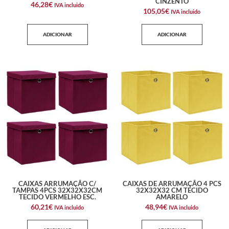
CINZENTO
46,28
€
IVA incluido
105,05
€
IVA incluido
ADICIONAR
ADICIONAR
CAIXAS ARRUMAÇÃO C/
CAIXAS DE ARRUMAÇÃO 4 PCS
TAMPAS 4PCS 32X32X32CM
32X32X32 CM TECIDO
TECIDO VERMELHO ESC.
AMARELO
60,21
€
48,94
€
IVA incluido
IVA incluido