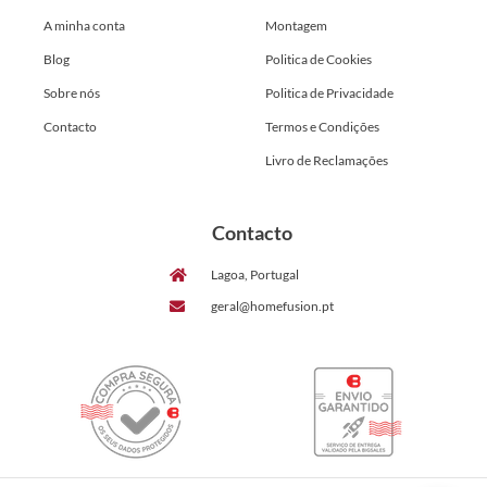
A minha conta
Montagem
Blog
Politica de Cookies
Sobre nós
Politica de Privacidade
Contacto
Termos e Condições
Livro de Reclamações
Contacto
Lagoa, Portugal
geral@homefusion.pt