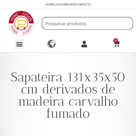
HOME
LOJA
SOBRE NÓS
CONTACTO
0
Sapateira 131x35x50
cm derivados de
madeira carvalho
fumado