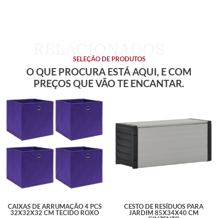
SELEÇÃO DE PRODUTOS
O QUE PROCURA ESTÁ AQUI, E COM
PREÇOS QUE VÃO TE ENCANTAR.
CAIXAS DE ARRUMAÇÃO 4 PCS
CESTO DE RESÍDUOS PARA
32X32X32 CM TECIDO ROXO
JARDIM 85X34X40 CM