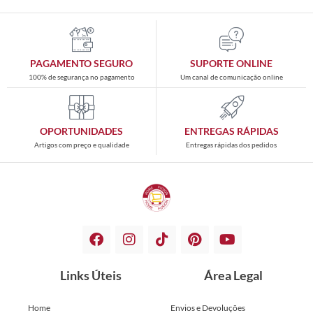
PAGAMENTO SEGURO
SUPORTE ONLINE
100% de segurança no pagamento
Um canal de comunicação online
OPORTUNIDADES
ENTREGAS RÁPIDAS
Artigos com preço e qualidade
Entregas rápidas dos pedidos
Links Úteis
Área Legal
Home
Envios e Devoluções