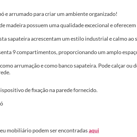
pó e arrumado para criar um ambiente organizado!
s de madeira possuem uma qualidade excecional e oferecem
desta sapateira acrescentam um estilo industrial e calmo a
senta 9 compartimentos, proporcionando um amplo espaço 
da como arrumação e como banco sapateira. Pode calçar ou d
rede.
 dispositivo de fixação na parede fornecido.
pó
seu mobiliário podem ser encontradas
aqui