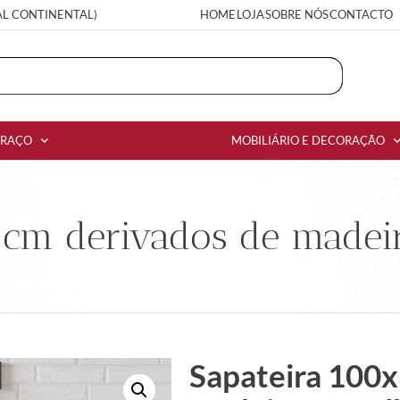
AL CONTINENTAL)
HOME
LOJA
SOBRE NÓS
CONTACTO
RRAÇO
MOBILIÁRIO E DECORAÇÃO
 cm derivados de madei
Sapateira 100