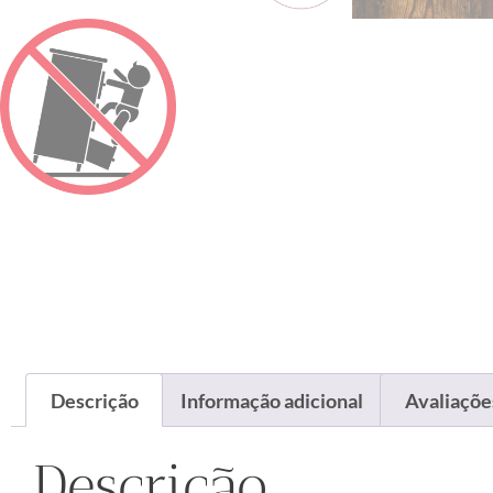
Descrição
Informação adicional
Avaliações
Descrição