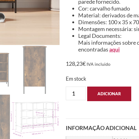
parede fornecido.
Cor: carvalho fumado
Material: derivados de ma
Dimensões: 100 x 35 x 70 
Montagem necessária: s
Legal Documents:
Mais informações sobre c
encontradas
aqui
128,23
€
IVA incluido
Em stock
ADICIONAR
INFORMAÇÃO ADICIONAL