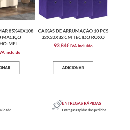
MAR 85X40X108
CAIXAS DE ARRUMAÇÃO 10 PCS
O MACIÇO
32X32X32 CM TECIDO ROXO
HO-MEL
93,84
€
IVA incluido
VA incluido
IONAR
ADICIONAR
ENTREGAS RÁPIDAS
alidade
Entregas rápidas dos pedidos