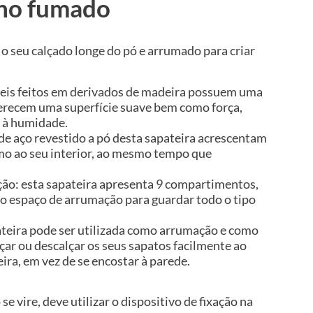
lho fumado
o seu calçado longe do pó e arrumado para criar
veis feitos em derivados de madeira possuem uma
ferecem uma superfície suave bem como força,
a à humidade.
 de aço revestido a pó desta sapateira acrescentam
lmo ao seu interior, ao mesmo tempo que
ão: esta sapateira apresenta 9 compartimentos,
 espaço de arrumação para guardar todo o tipo
pateira pode ser utilizada como arrumação e como
çar ou descalçar os seus sapatos facilmente ao
ira, em vez de se encostar à parede.
se vire, deve utilizar o dispositivo de fixação na