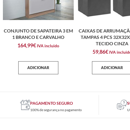
CONJUNTO DE SAPATEIRA 3 EM
CAIXAS DE ARRUMAÇ
1 BRANCO E CARVALHO
TAMPAS 4 PCS 32X32
TECIDO CINZA
164,99
€
IVA incluido
59,86
€
IVA incluid
ADICIONAR
ADICIONAR
PAGAMENTO SEGURO
S
100% de segurança no pagamento
U