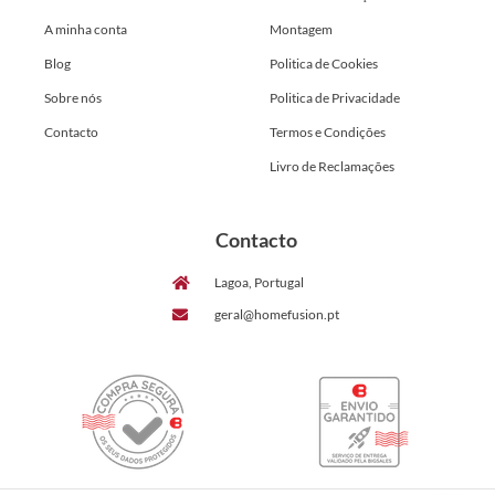
A minha conta
Montagem
Blog
Politica de Cookies
Sobre nós
Politica de Privacidade
Contacto
Termos e Condições
Livro de Reclamações
Contacto
Lagoa, Portugal
geral@homefusion.pt