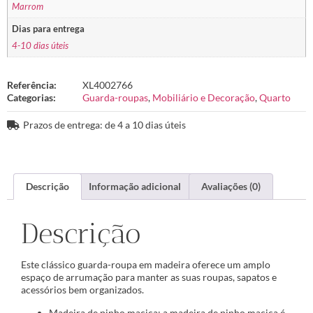
Marrom
Dias para entrega
4-10 dias úteis
Referência:
XL4002766
Categorias:
Guarda-roupas
,
Mobiliário e Decoração
,
Quarto
Prazos de entrega: de 4 a 10 dias úteis
Descrição
Informação adicional
Avaliações (0)
Descrição
Este clássico guarda-roupa em madeira oferece um amplo
espaço de arrumação para manter as suas roupas, sapatos e
acessórios bem organizados.
Madeira de pinho maciça: a madeira de pinho maciça é