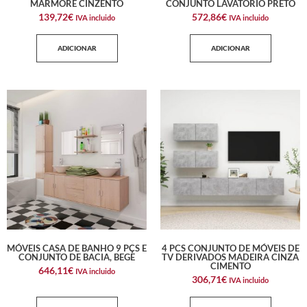
MÁRMORE CINZENTO
CONJUNTO LAVATÓRIO PRETO
139,72
€
572,86
€
IVA incluido
IVA incluido
ADICIONAR
ADICIONAR
MÓVEIS CASA DE BANHO 9 PÇS E
4 PCS CONJUNTO DE MÓVEIS DE
CONJUNTO DE BACIA, BEGE
TV DERIVADOS MADEIRA CINZA
CIMENTO
646,11
€
IVA incluido
306,71
€
IVA incluido