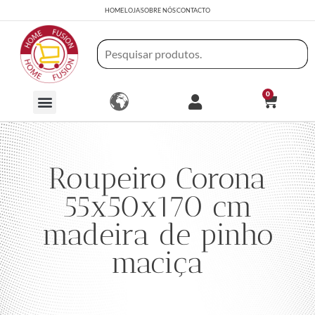
HOME
LOJA
SOBRE NÓS
CONTACTO
0
Roupeiro Corona
55x50x170 cm
madeira de pinho
maciça