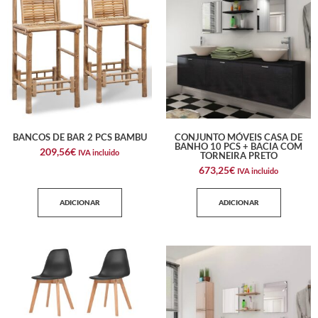
BANCOS DE BAR 2 PCS BAMBU
CONJUNTO MÓVEIS CASA DE
BANHO 10 PCS + BACIA COM
209,56
€
IVA incluido
TORNEIRA PRETO
673,25
€
IVA incluido
ADICIONAR
ADICIONAR