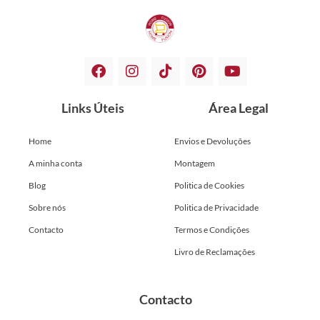
Links Úteis
Área Legal
Home
Envios e Devoluções
A minha conta
Montagem
Blog
Politica de Cookies
Sobre nós
Politica de Privacidade
Contacto
Termos e Condições
Livro de Reclamações
Contacto