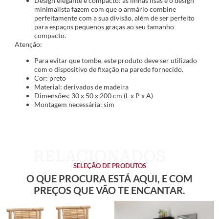
Design elegante e compacto: as linhas lisas e o design
minimalista fazem com que o armário combine
perfeitamente com a sua divisão, além de ser perfeito
para espaços pequenos graças ao seu tamanho
compacto.
Atenção:
Para evitar que tombe, este produto deve ser utilizado
com o dispositivo de fixação na parede fornecido.
Cor: preto
Material: derivados de madeira
Dimensões: 30 x 50 x 200 cm (L x P x A)
Montagem necessária: sim
SELEÇÃO DE PRODUTOS
O QUE PROCURA ESTÁ AQUI, E COM
PREÇOS QUE VÃO TE ENCANTAR.