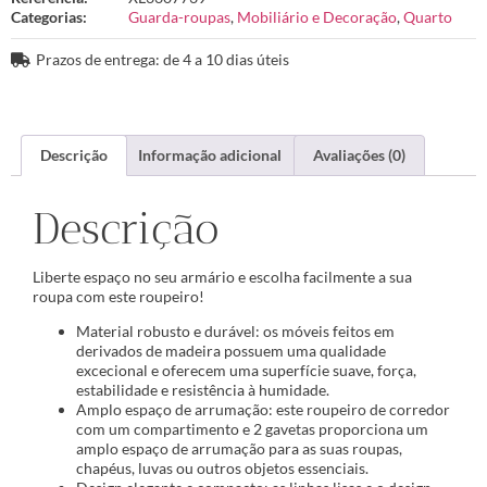
Categorias:
Guarda-roupas
,
Mobiliário e Decoração
,
Quarto
Prazos de entrega: de 4 a 10 dias úteis
Descrição
Informação adicional
Avaliações (0)
Descrição
Liberte espaço no seu armário e escolha facilmente a sua
roupa com este roupeiro!
Material robusto e durável: os móveis feitos em
derivados de madeira possuem uma qualidade
excecional e oferecem uma superfície suave, força,
estabilidade e resistência à humidade.
Amplo espaço de arrumação: este roupeiro de corredor
com um compartimento e 2 gavetas proporciona um
amplo espaço de arrumação para as suas roupas,
chapéus, luvas ou outros objetos essenciais.