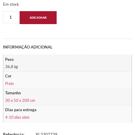
Em stock
ADICIONAR
INFORMAÇÃO ADICIONAL
Peso
36,8 kg
Cor
Preto
Tamanho
30 x 50 x 200 cm
Dias para entrega
4-10 dias úteis
Referência:
XL3307739