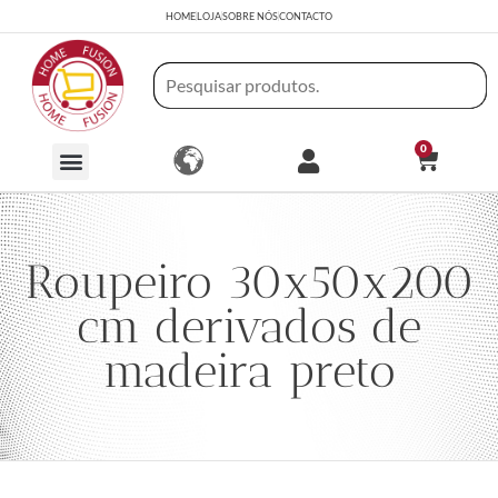
HOME
LOJA
SOBRE NÓS
CONTACTO
0
Roupeiro 30x50x200
cm derivados de
madeira preto