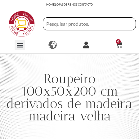
HOME
LOJA
SOBRE NÓS
CONTACTO
0
Roupeiro
100x50x200 cm
derivados de madeira
madeira velha