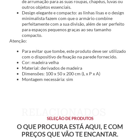
de arrumação para as suas roupas, chapéus, luvas ou
outros objetos essenciais.
Design elegante e compacto: as linhas lisas e o design
minimalista fazem com que o armário combine
perfeitamente com a sua divisão, além de ser perfeito
para espaços pequenos graças ao seu tamanho
compacto.
Atenção:
Para evitar que tombe, este produto deve ser utilizado
com o dispositivo de fixação na parede fornecido.
Cor: madeira velha
Material: derivados de madeira
Dimensões: 100 x 50 x 200 cm (L x P x A)
Montagem necessária: sim
SELEÇÃO DE PRODUTOS
O QUE PROCURA ESTÁ AQUI, E COM
PREÇOS QUE VÃO TE ENCANTAR.