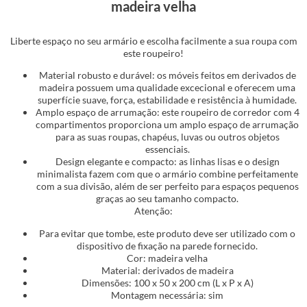
madeira velha
Liberte espaço no seu armário e escolha facilmente a sua roupa com
este roupeiro!
Material robusto e durável: os móveis feitos em derivados de
madeira possuem uma qualidade excecional e oferecem uma
superfície suave, força, estabilidade e resistência à humidade.
Amplo espaço de arrumação: este roupeiro de corredor com 4
compartimentos proporciona um amplo espaço de arrumação
para as suas roupas, chapéus, luvas ou outros objetos
essenciais.
Design elegante e compacto: as linhas lisas e o design
minimalista fazem com que o armário combine perfeitamente
com a sua divisão, além de ser perfeito para espaços pequenos
graças ao seu tamanho compacto.
Atenção:
Para evitar que tombe, este produto deve ser utilizado com o
dispositivo de fixação na parede fornecido.
Cor: madeira velha
Material: derivados de madeira
Dimensões: 100 x 50 x 200 cm (L x P x A)
Montagem necessária: sim