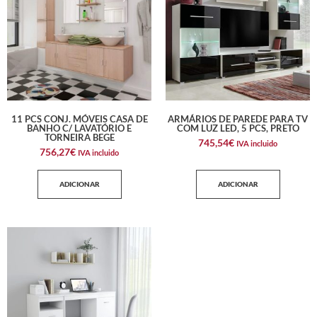
11 PCS CONJ. MÓVEIS CASA DE
ARMÁRIOS DE PAREDE PARA TV
BANHO C/ LAVATÓRIO E
COM LUZ LED, 5 PCS, PRETO
TORNEIRA BEGE
745,54
€
IVA incluido
756,27
€
IVA incluido
ADICIONAR
ADICIONAR