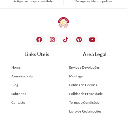
Artigos com preço e qualidade
Entregas rápidas dos pedidos
Links Úteis
Área Legal
Home
Envios e Devoluções
A minha conta
Montagem
Blog
Politica de Cookies
Sobre nós
Politica de Privacidade
Contacto
Termos e Condições
Livro de Reclamações