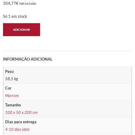
354,77
€
IVA incluido
Só 1 em stock
ADICIONAR
INFORMAÇÃO ADICIONAL
Peso
58,5 kg
Cor
Marrom
Tamanho
100 x 50 x 200 cm
Dias para entrega
4-10 dias úteis