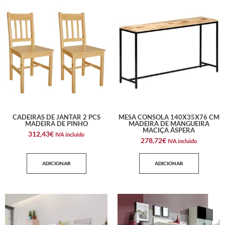
CADEIRAS DE JANTAR 2 PCS
MESA CONSOLA 140X35X76 CM
MADEIRA DE PINHO
MADEIRA DE MANGUEIRA
MACIÇA ÁSPERA
312,43
€
IVA incluido
278,72
€
IVA incluido
ADICIONAR
ADICIONAR