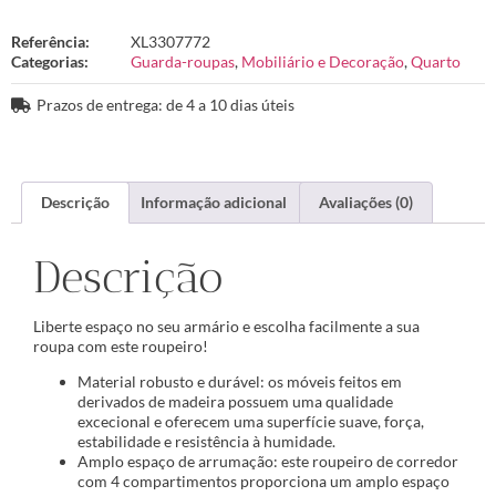
Referência:
XL3307772
Categorias:
Guarda-roupas
,
Mobiliário e Decoração
,
Quarto
Prazos de entrega: de 4 a 10 dias úteis
Descrição
Informação adicional
Avaliações (0)
Descrição
Liberte espaço no seu armário e escolha facilmente a sua
roupa com este roupeiro!
Material robusto e durável: os móveis feitos em
derivados de madeira possuem uma qualidade
excecional e oferecem uma superfície suave, força,
estabilidade e resistência à humidade.
Amplo espaço de arrumação: este roupeiro de corredor
com 4 compartimentos proporciona um amplo espaço