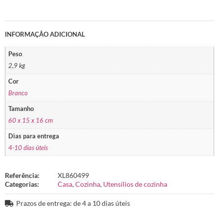
INFORMAÇÃO ADICIONAL
Peso
2,9 kg
Cor
Branco
Tamanho
60 x 15 x 16 cm
Dias para entrega
4-10 dias úteis
Referência:
XL860499
Categorias:
Casa
,
Cozinha
,
Utensílios de cozinha
Prazos de entrega: de 4 a 10 dias úteis