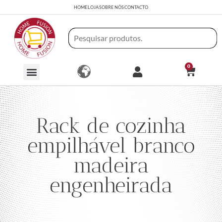
HOME
LOJA
SOBRE NÓS
CONTACTO
0
Rack de cozinha
empilhável branco
madeira
engenheirada