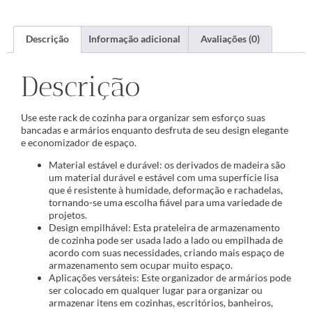
Descrição
Informação adicional
Avaliações (0)
Descrição
Use este rack de cozinha para organizar sem esforço suas
bancadas e armários enquanto desfruta de seu design elegante
e economizador de espaço.
Material estável e durável: os derivados de madeira são
um material durável e estável com uma superfície lisa
que é resistente à humidade, deformação e rachadelas,
tornando-se uma escolha fiável para uma variedade de
projetos.
Design empilhável: Esta prateleira de armazenamento
de cozinha pode ser usada lado a lado ou empilhada de
acordo com suas necessidades, criando mais espaço de
armazenamento sem ocupar muito espaço.
Aplicações versáteis: Este organizador de armários pode
ser colocado em qualquer lugar para organizar ou
armazenar itens em cozinhas, escritórios, banheiros,