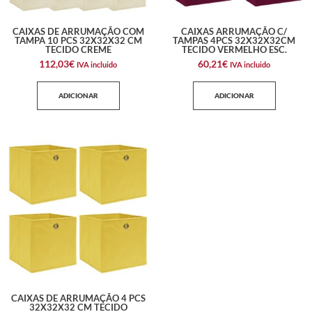
CAIXAS DE ARRUMAÇÃO COM
CAIXAS ARRUMAÇÃO C/
TAMPA 10 PCS 32X32X32 CM
TAMPAS 4PCS 32X32X32CM
TECIDO CREME
TECIDO VERMELHO ESC.
112,03
€
60,21
€
IVA incluido
IVA incluido
ADICIONAR
ADICIONAR
CAIXAS DE ARRUMAÇÃO 4 PCS
32X32X32 CM TECIDO