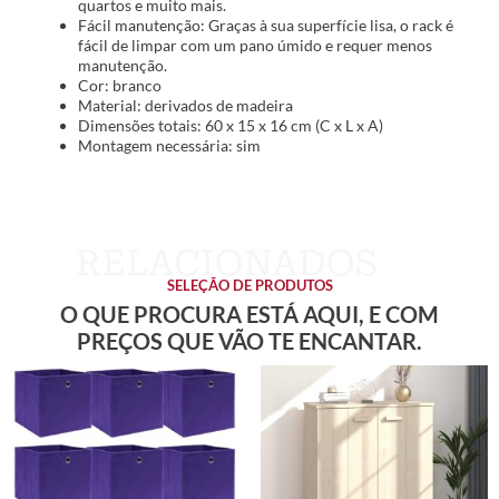
quartos e muito mais.
Fácil manutenção: Graças à sua superfície lisa, o rack é
fácil de limpar com um pano úmido e requer menos
manutenção.
Cor: branco
Material: derivados de madeira
Dimensões totais: 60 x 15 x 16 cm (C x L x A)
Montagem necessária: sim
SELEÇÃO DE PRODUTOS
O QUE PROCURA ESTÁ AQUI, E COM
PREÇOS QUE VÃO TE ENCANTAR.