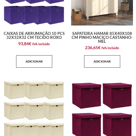
CAIXAS DE ARRUMAÇÃO 10 PCS
SAPATEIRA HAMAR 85X40X108
32X32X32 CM TECIDO ROXO
CM PINHO MACIÇO CASTANHO-
MEL
93,84
€
IVA incluido
236,65
€
IVA incluido
ADICIONAR
ADICIONAR