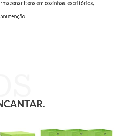
rmazenar itens em cozinhas, escritórios,
 manutenção.
ENCANTAR.