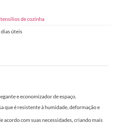
tensílios de cozinha
 dias úteis
elegante e economizador de espaço.
isa que é resistente à humidade, deformação e
de acordo com suas necessidades, criando mais