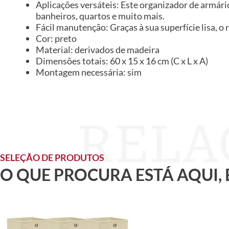
Aplicações versáteis: Este organizador de armári
banheiros, quartos e muito mais.
Fácil manutenção: Graças à sua superfície lisa, 
Cor: preto
Material: derivados de madeira
Dimensões totais: 60 x 15 x 16 cm (C x L x A)
Montagem necessária: sim
SELEÇÃO DE PRODUTOS
O QUE PROCURA ESTÁ AQUI,