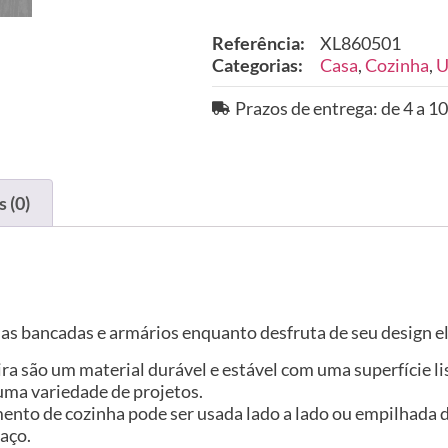
Referência:
XL860501
Categorias:
Casa
,
Cozinha
,
U
Prazos de entrega: de 4 a 10
 (0)
suas bancadas e armários enquanto desfruta de seu design 
ira são um material durável e estável com uma superfície l
uma variedade de projetos.
ento de cozinha pode ser usada lado a lado ou empilhada 
aço.