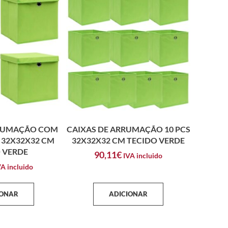
RRUMAÇÃO COM
CAIXAS DE ARRUMAÇÃO 10 PCS
 32X32X32 CM
32X32X32 CM TECIDO VERDE
 VERDE
90,11
€
IVA incluido
VA incluido
IONAR
ADICIONAR