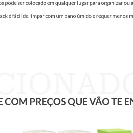
os pode ser colocado em qualquer lugar para organizar ou a
o rack é fácil de limpar com um pano úmido e requer menos
 E COM PREÇOS QUE VÃO TE 