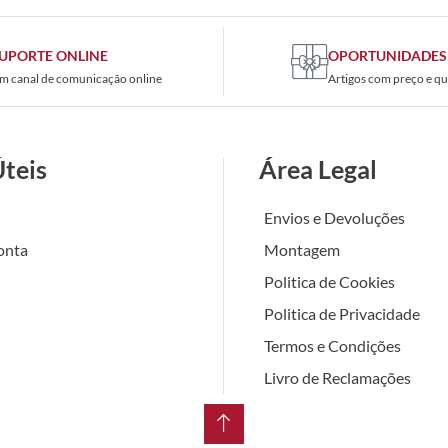
UPORTE ONLINE
OPORTUNIDADES
m canal de comunicação online
Artigos com preço e qu
Úteis
Área Legal
Envios e Devoluções
onta
Montagem
Politica de Cookies
Politica de Privacidade
Termos e Condições
Livro de Reclamações