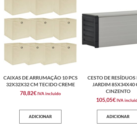
CAIXAS DE ARRUMAÇÃO 10 PCS
CESTO DE RESÍDUOS
32X32X32 CM TECIDO CREME
JARDIM 85X34X40
CINZENTO
78,82
€
IVA incluido
105,05
€
IVA inclui
ADICIONAR
ADICIONAR