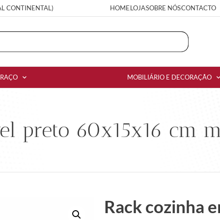
AL CONTINENTAL)
HOME
LOJA
SOBRE NÓS
CONTACTO
RRAÇO
MOBILIÁRIO E DECORAÇÃO
el preto 60x15x16 cm m
Rack cozinha e