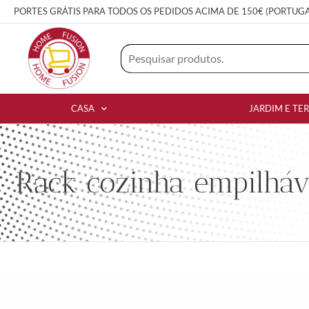
PORTES GRÁTIS PARA TODOS OS PEDIDOS ACIMA DE 150€ (PORTUG
CASA
JARDIM E TE
Rack cozinha empilháv