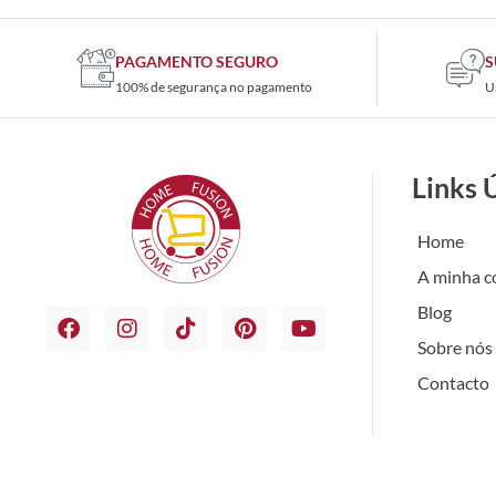
PAGAMENTO SEGURO
S
100% de segurança no pagamento
U
Links 
Home
A minha c
Blog
Sobre nós
Contacto