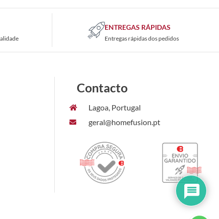
ENTREGAS RÁPIDAS
alidade
Entregas rápidas dos pedidos
Contacto
Lagoa, Portugal
geral@homefusion.pt