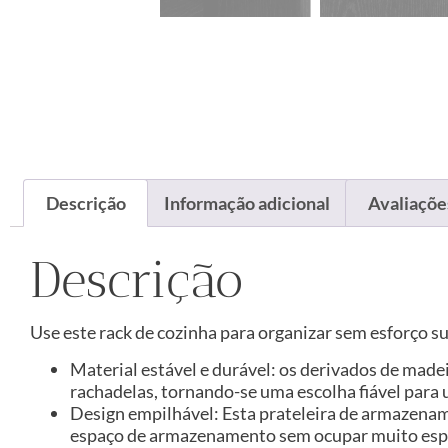
Descrição
Informação adicional
Avaliações
Descrição
Use este rack de cozinha para organizar sem esforço 
Material estável e durável: os derivados de made
rachadelas, tornando-se uma escolha fiável para 
Design empilhável: Esta prateleira de armazenam
espaço de armazenamento sem ocupar muito esp