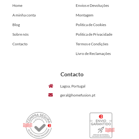
Home
Envios e Devoluções
A minha conta
Montagem
Blog
Politica de Cookies
Sobre nós
Politica de Privacidade
Contacto
Termos e Condições
Livro de Reclamações
Contacto
Lagoa, Portugal
geral@homefusion.pt