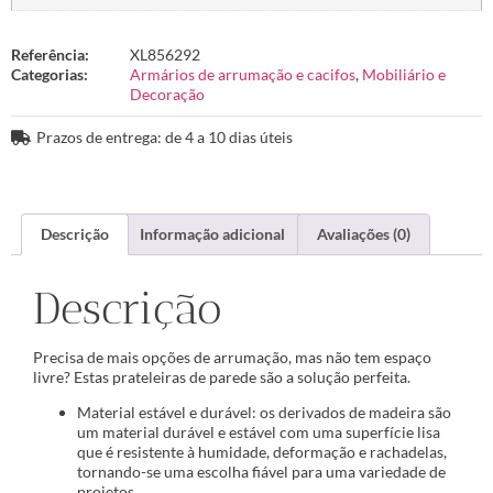
Referência:
XL856292
Categorias:
Armários de arrumação e cacifos
,
Mobiliário e
Decoração
Prazos de entrega: de 4 a 10 dias úteis
Descrição
Informação adicional
Avaliações (0)
Descrição
Precisa de mais opções de arrumação, mas não tem espaço
livre? Estas prateleiras de parede são a solução perfeita.
Material estável e durável: os derivados de madeira são
um material durável e estável com uma superfície lisa
que é resistente à humidade, deformação e rachadelas,
tornando-se uma escolha fiável para uma variedade de
projetos.