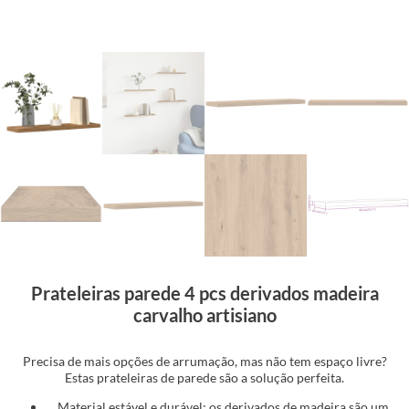
Prateleiras parede 4 pcs derivados madeira
carvalho artisiano
Precisa de mais opções de arrumação, mas não tem espaço livre?
Estas prateleiras de parede são a solução perfeita.
Material estável e durável: os derivados de madeira são um