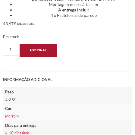
Montagem necessária: sim
A entrega inclui:
4 x Prateleiras de parede
43,67
€
IVA incluido
Em stock
ADICIONAR
INFORMAÇÃO ADICIONAL
Peso
3,8 kg
Cor
Marrom
Dias para entrega
4-10 dias úteis