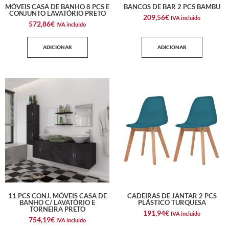
MÓVEIS CASA DE BANHO 8 PCS E
BANCOS DE BAR 2 PCS BAMBU
CONJUNTO LAVATÓRIO PRETO
209,56
€
IVA incluido
572,86
€
IVA incluido
ADICIONAR
ADICIONAR
11 PCS CONJ. MÓVEIS CASA DE
CADEIRAS DE JANTAR 2 PCS
BANHO C/ LAVATÓRIO E
PLÁSTICO TURQUESA
TORNEIRA PRETO
191,94
€
IVA incluido
754,19
€
IVA incluido